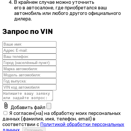
В крайнем случае можно уточнить
его в автосалоне, где приобретался ваш
автомобиль или любого другого официального
дилера.
Запрос по VIN
attach_file
Добавить файл
Я согласен(на) на обработку моих персональных
данных (фамилия, имя, телефон, email) в
соответствии с
Политикой обработки персональных
данных
.
Отправить