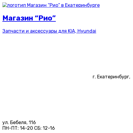
Магазин “Рио”
Запчасти и аксессуары для
KIA, Hyundai
г. Екатеринбург,
ул. Бебеля, 116
ПН-ПТ:
14-20
СБ:
12-16