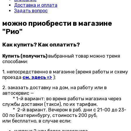
Доставка и оплата
Задать вопрос
можно приобрести в магазине
"Рио"
Как купить? Как оплатить?
Купить (получить)
выбранный товар можно тремя
способами:
1. непосредственно в магазине (время работы и схему
проезда
см. здесь
=
>
);
2. заказать доставку на дом, на работу или в
автосервис —
* 1-й вариант: во время работы магазина через
службы доставки (такси), по их тарифам.
* 2-й вариант. Вечером в раб. дни с 21-00 до 23-
00 по Екатеринбургу, стоимость 200 руб,
или бесплатно, в случае если: