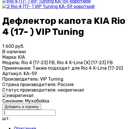
Дефлектор капота KIA Rio
4 (17- ) VIP Tuning
1 600 руб.
В наличии
Марка:
KIA
Модель:
Rio 4 (17-23) FB, Rio 4 X-Line (X) (17-23) FB
Примечание:
Также подходит для Rio 4 X-Line (17-20)
Артикул:
KA-59
Производитель:
VIP Tuning
Страна производителя:
Россия
Статус производителя:
неоригинал
Синоним:
Мухобойка
Добавить в корзину
шт.
Описание