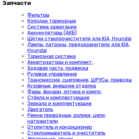
Запчасти
Фильтры
Колодки тормозные
Система зажигания
Аккумуляторы (АКБ)
Щётки стеклоочистителя для KIA, Hyundai
Лампы, патроны, предохранители для KIA,
Hyundai
Тормозная система
Амортизаторы и комплект.
Ходовая часть, подвеска
Рулевое управление
Трансмиссия, сцепление, ШРУСы, приводы
Кузовные, внешняя отделка
Фары, фонари, оптика и компл.
Стёкла и комплектующие
Зеркала и комплектующие
Двигатель
Ремни приводные, ролики, цепи,
натяжители
Отопитель и кондиционер
Стеклоомыватель и очиститель
Управление, опции