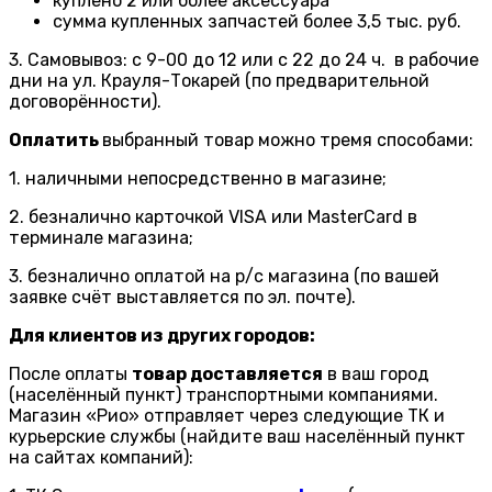
куплено 2 или более аксессуара
сумма купленных запчастей более 3,5 тыс. руб.
3. Самовывоз: с 9-00 до 12 или с 22 до 24 ч. в рабочие
дни на ул. Крауля-Токарей (по предварительной
договорённости).
Оплатить
выбранный товар можно тремя способами:
1. наличными непосредственно в магазине;
2. безналично карточкой VISA или MasterCard в
терминале магазина;
3. безналично оплатой на р/с магазина (по вашей
заявке счёт выставляется по эл. почте).
Для клиентов из других городов:
После оплаты
товар доставляется
в ваш город
(населённый пункт) транспортными компаниями.
Магазин «Рио» отправляет через следующие ТК и
курьерские службы (найдите ваш населённый пункт
на сайтах компаний):