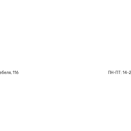
ебеля, 116
ПН-ПТ:
14-