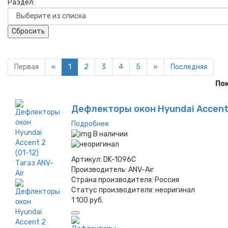
Раздел:
Сбросить
Первая
«
1
2
3
4
5
»
Последняя
По
Дефлекторы окон Hyundai Accent 2
Подробнее
В наличии
Артикул:
DK-1096C
Производитель:
ANV-Air
Страна производителя:
Россия
Статус производителя:
неоригинал
1 100 руб.