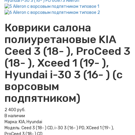
Коврики салона
полиуретановые KIA
Ceed 3 (18- ), ProCeed 3
(18- ), Xceed 1 (19- ),
Hyundai i-30 3 (16- ) (с
ворсовым
подпятником)
2 400 руб.
В наличии
Марка:
KIA, Hyundai
Модель:
Ceed 3 (18- ) CD, i-30 3 (16- ) PD, XCeed 1 (19- ),
ProCeed 3 (18- ) CD