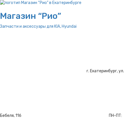
Магазин “Рио”
Запчасти и аксессуары для
KIA, Hyundai
г. Екатеринбург, ул.
Бебеля, 116
ПН-ПТ: