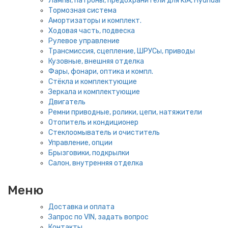
Лампы, патроны, предохранители для KIA, Hyundai
Тормозная система
Амортизаторы и комплект.
Ходовая часть, подвеска
Рулевое управление
Трансмиссия, сцепление, ШРУСы, приводы
Кузовные, внешняя отделка
Фары, фонари, оптика и компл.
Стёкла и комплектующие
Зеркала и комплектующие
Двигатель
Ремни приводные, ролики, цепи, натяжители
Отопитель и кондиционер
Стеклоомыватель и очиститель
Управление, опции
Брызговики, подкрылки
Салон, внутренняя отделка
Меню
Доставка и оплата
Запрос по VIN, задать вопрос
Контакты