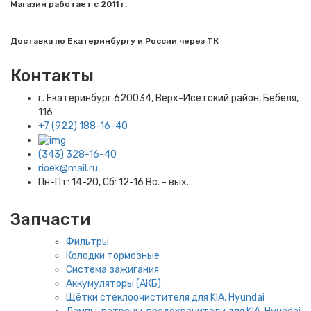
Магазин работает с 2011 г.
Доставка по Екатеринбургу и России через ТК
Контакты
г. Екатеринбург​ 620034, Верх-Исетский район, Бебеля,
116
+7 (922) 188-16-40
(343) 328-16-40
rioek@mail.ru
Пн-Пт: 14-20, Сб: 12-16 Вс. - вых.
Запчасти
Фильтры
Колодки тормозные
Система зажигания
Аккумуляторы (АКБ)
Щётки стеклоочистителя для KIA, Hyundai