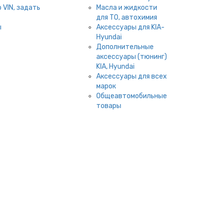
 VIN, задать
Масла и жидкости
для ТО, автохимия
ы
Аксессуары для KIA-
Hyundai
Дополнительные
аксессуары (тюнинг)
KIA, Hyundai
Аксессуары для всех
марок
Общеавтомобильные
товары