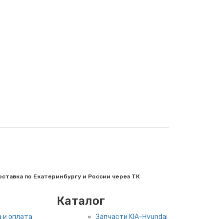
ставка по Екатеринбургу и России через ТК
Каталог
 и оплата
Запчасти KIA-Hyundai