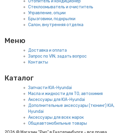
Отопитель и кондиционер
Стеклоомыватель и очиститель
Управление, опции
Брызговики, подкрылки
Салон, внутренняя отделка
Меню
Доставка и оплата
Запрос по VIN, задать вопрос
Контакты
Каталог
Запчасти KIA-Hyundai
Масла и жидкости для ТО, автохимия
Аксессуары для KIA-Hyundai
Дополнительные аксессуары (тюнинг) KIA,
Hyundai
Аксессуары для всех марок
Общеавтомобильные товары
2026 © Магазин “Рио” в Екатеринбурге - все права