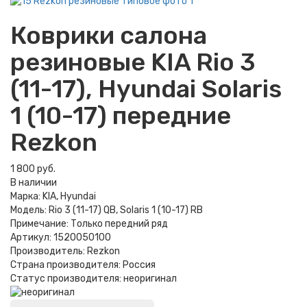
Коврики салона
резиновые KIA Rio 3
(11-17), Hyundai Solaris
1 (10-17) передние
Rezkon
1 800 руб.
В наличии
Марка:
KIA, Hyundai
Модель:
Rio 3 (11-17) QB, Solaris 1 (10-17) RB
Примечание:
Только передний ряд
Артикул:
1520050100
Производитель:
Rezkon
Страна производителя:
Россия
Статус производителя:
неоригинал