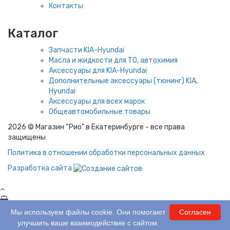
Контакты
Каталог
Запчасти KIA-Hyundai
Масла и жидкости для ТО, автохимия
Аксессуары для KIA-Hyundai
Дополнительные аксессуары (тюнинг) KIA,
Hyundai
Аксессуары для всех марок
Общеавтомобильные товары
2026 © Магазин “Рио” в Екатеринбурге - все права
защищены
Политика в отношении обработки персональных данных
Разработка сайта
0 шт.
На сумму:
0 ₽
Мы используем файлы cookie. Они помогают
Согласен
улучшить ваше взаимодействие с сайтом.