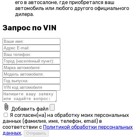
его в автосалоне, где приобретался ваш
автомобиль или любого другого официального
дилера.
Запрос по VIN
attach_file
Добавить файл
Я согласен(на) на обработку моих персональных
данных (фамилия, имя, телефон, email) в
соответствии с
Политикой обработки персональных
данных
.
Отправить