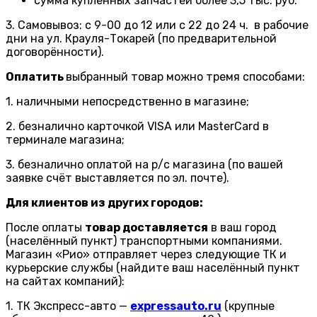
сумма купленных запчастей более 3,5 тыс. руб.
3. Самовывоз: с 9-00 до 12 или с 22 до 24 ч. в рабочие
дни на ул. Крауля-Токарей (по предварительной
договорённости).
Оплатить
выбранный товар можно тремя способами:
1. наличными непосредственно в магазине;
2. безналично карточкой VISA или MasterCard в
терминале магазина;
3. безналично оплатой на р/с магазина (по вашей
заявке счёт выставляется по эл. почте).
Для клиентов из других городов:
После оплаты
товар доставляется
в ваш город
(населённый пункт) транспортными компаниями.
Магазин «Рио» отправляет через следующие ТК и
курьерские службы (найдите ваш населённый пункт
на сайтах компаний):
1. ТК Экспресс-авто —
expressauto.ru
(крупные