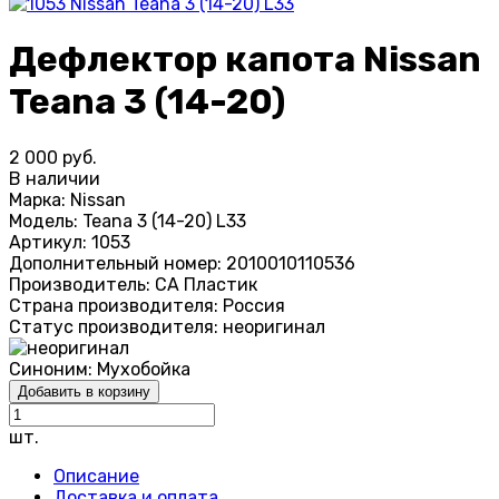
Дефлектор капота Nissan
Teana 3 (14-20)
2 000 руб.
В наличии
Марка:
Nissan
Модель:
Teana 3 (14-20) L33
Артикул:
1053
Дополнительный номер:
2010010110536
Производитель:
СА Пластик
Страна производителя:
Россия
Статус производителя:
неоригинал
Синоним:
Мухобойка
Добавить в корзину
шт.
Описание
Доставка и оплата