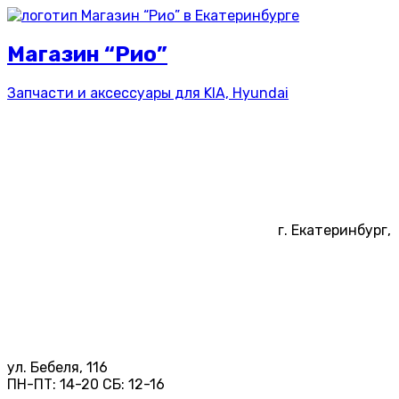
Магазин “Рио”
Запчасти и аксессуары для
KIA, Hyundai
г. Екатеринбург,
ул. Бебеля, 116
ПН-ПТ:
14-20
СБ:
12-16