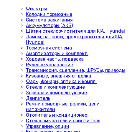
Фильтры
Колодки тормозные
Система зажигания
Аккумуляторы (АКБ)
Щётки стеклоочистителя для KIA, Hyundai
Лампы, патроны, предохранители для KIA,
Hyundai
Тормозная система
Амортизаторы и комплект.
Ходовая часть, подвеска
Рулевое управление
Трансмиссия, сцепление, ШРУСы, приводы
Кузовные, внешняя отделка
Фары, фонари, оптика и компл.
Стёкла и комплектующие
Зеркала и комплектующие
Двигатель
Ремни приводные, ролики, цепи,
натяжители
Отопитель и кондиционер
Стеклоомыватель и очиститель
Управление, опции
Брызговики, подкрылки