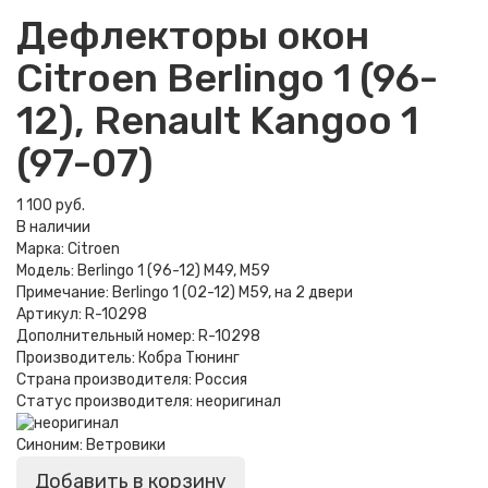
Дефлекторы окон
Citroen Berlingo 1 (96-
12), Renault Kangoo 1
(97-07)
1 100 руб.
В наличии
Марка:
Citroen
Модель:
Berlingo 1 (96-12) M49, M59
Примечание:
Berlingo 1 (02-12) M59, на 2 двери
Артикул:
R-10298
Дополнительный номер:
R-10298
Производитель:
Кобра Тюнинг
Страна производителя:
Россия
Статус производителя:
неоригинал
Синоним:
Ветровики
Добавить в корзину