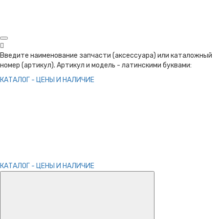
Введите наименование запчасти (аксессуара) или каталожный
номер (артикул). Артикул и модель - латинскими буквами:
КАТАЛОГ - ЦЕНЫ И НАЛИЧИЕ
КАТАЛОГ - ЦЕНЫ И НАЛИЧИЕ