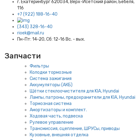
г. Екатеринбург​ 620034, Верх-Исетский район, Бебеля,
116
+7 (922) 188-16-40
(343) 328-16-40
rioek@mail.ru
Пн-Пт: 14-20, Сб: 12-16 Вс. - вых.
Запчасти
Фильтры
Колодки тормозные
Система зажигания
Аккумуляторы (АКБ)
Щётки стеклоочистителя для KIA, Hyundai
Лампы, патроны, предохранители для KIA, Hyundai
Тормозная система
Амортизаторы и комплект.
Ходовая часть, подвеска
Рулевое управление
Трансмиссия, сцепление, ШРУСы, приводы
Кузовные, внешняя отделка