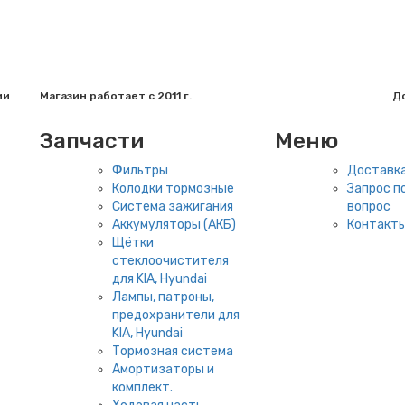
ии
Магазин работает с 2011 г.
До
Запчасти
Меню
Фильтры
Доставка
Колодки тормозные
Запрос по
Система зажигания
вопрос
Аккумуляторы (АКБ)
Контакт
Щётки
стеклоочистителя
для KIA, Hyundai
Лампы, патроны,
предохранители для
KIA, Hyundai
Тормозная система
Амортизаторы и
комплект.