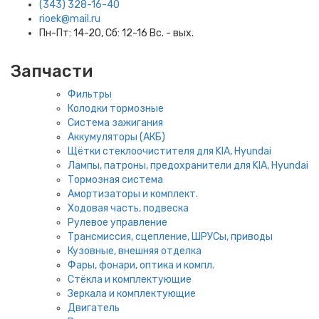
(343) 328-16-40
rioek@mail.ru
Пн-Пт: 14-20, Сб: 12-16 Вс. - вых.
Запчасти
Фильтры
Колодки тормозные
Система зажигания
Аккумуляторы (АКБ)
Щётки стеклоочистителя для KIA, Hyundai
Лампы, патроны, предохранители для KIA, Hyundai
Тормозная система
Амортизаторы и комплект.
Ходовая часть, подвеска
Рулевое управление
Трансмиссия, сцепление, ШРУСы, приводы
Кузовные, внешняя отделка
Фары, фонари, оптика и компл.
Стёкла и комплектующие
Зеркала и комплектующие
Двигатель