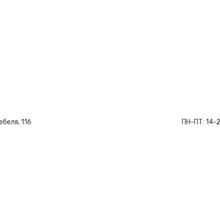
ебеля, 116
ПН-ПТ:
14-