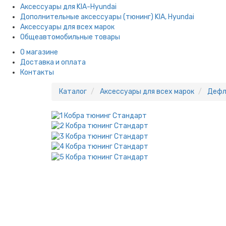
Аксессуары для KIA-Hyundai
Дополнительные аксессуары (тюнинг) KIA, Hyundai
Аксессуары для всех марок
Общеавтомобильные товары
О магазине
Доставка и оплата
Контакты
Каталог
Аксессуары для всех марок
Дефл