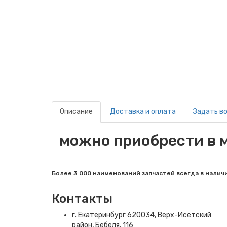
Описание
Доставка и оплата
Задать в
можно приобрести в м
Более 3 000 наименований запчастей всегда в налич
Контакты
г. Екатеринбург​ 620034, Верх-Исетский
район, Бебеля, 116