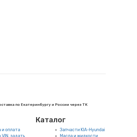
ставка по Екатеринбургу и России через ТК
Каталог
 и оплата
Запчасти KIA-Hyundai
 VIN, задать
Масла и жидкости