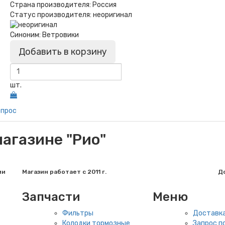
Страна производителя:
Россия
Статус производителя:
неоригинал
Синоним:
Ветровики
Добавить в корзину
шт.
опрос
агазине "Рио"
ии
Магазин работает с 2011 г.
До
Запчасти
Меню
Фильтры
Доставка
Колодки тормозные
Запрос по