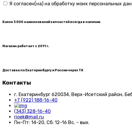
Я согласен(на) на обработку моих персональных дан
Более 3 000 наименований запчастей всегда в наличии
Магазин работает с 2011 г.
Доставка по Екатеринбургу и России через ТК
Контакты
г. Екатеринбург​ 620034, Верх-Исетский район, Беб
+7 (922) 188-16-40
(343) 328-16-40
rioek@mail.ru
Пн-Пт: 14-20, Сб: 12-16 Вс. - вых.