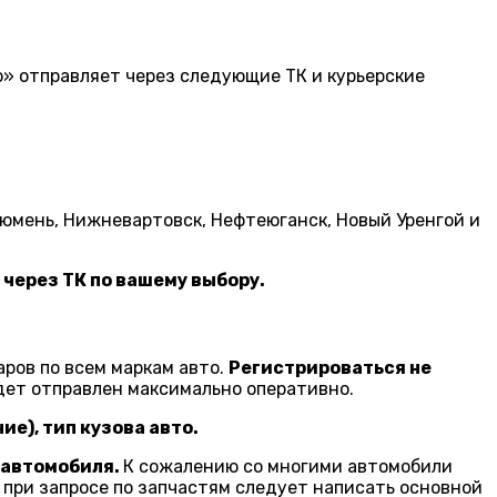
» отправляет через следующие ТК и курьерские
 Тюмень, Нижневартовск, Нефтеюганск, Новый Уренгой и
 через ТК по вашему выбору.
аров по всем маркам авто.
Регистрироваться не
удет отправлен максимально оперативно.
ие), тип кузова авто.
 автомобиля.
К сожалению со многими автомобили
у при запросе по запчастям следует написать основной