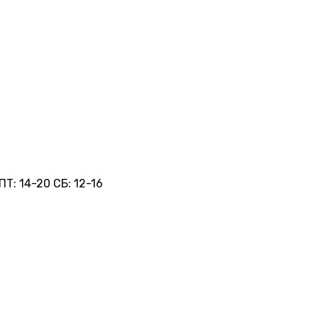
ПТ:
14-20
СБ:
12-16