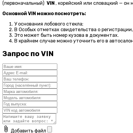
(первоначальный)
VIN
, корейский или словацкий — он 
Основной VIN можно посмотреть:
У основания лобового стекла;
В Особых отметках свидетельства о регистрации,
Это может быть номер кузова в документах.
В крайнем случае можно уточнить его в автосало
Запрос по VIN
attach_file
Добавить файл