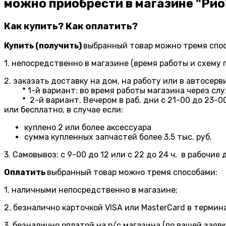
можно приобрести в магазине "Рио
Как купить? Как оплатить?
Купить (получить)
выбранный товар можно тремя спо
1. непосредственно в магазине (время работы и схему
2. заказать доставку на дом, на работу или в автосерв
* 1-й вариант: во время работы магазина через служ
* 2-й вариант. Вечером в раб. дни с 21-00 до 23-00 
или бесплатно, в случае если:
куплено 2 или более аксессуара
сумма купленных запчастей более 3,5 тыс. руб.
3. Самовывоз: с 9-00 до 12 или с 22 до 24 ч. в рабочи
Оплатить
выбранный товар можно тремя способами:
1. наличными непосредственно в магазине;
2. безналично карточкой VISA или MasterCard в термин
3. безналично оплатой на р/с магазина (по вашей заявк