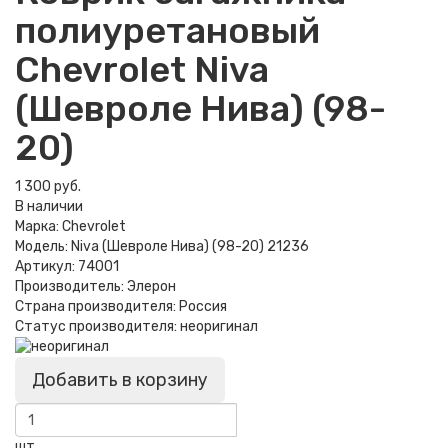
полиуретановый
Chevrolet Niva
(Шевроле Нива) (98-
20)
1 300 руб.
В наличии
Марка:
Chevrolet
Модель:
Niva (Шевроле Нива) (98-20) 21236
Артикул:
74001
Производитель:
Элерон
Страна производителя:
Россия
Статус производителя:
неоригинал
Добавить в корзину
шт.