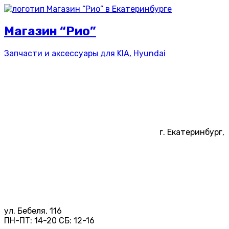
Магазин “Рио”
Запчасти и аксессуары для
KIA, Hyundai
г. Екатеринбург,
ул. Бебеля, 116
ПН-ПТ:
14-20
СБ:
12-16