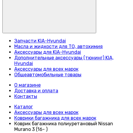
Запчасти KIA-Hyundai
Масла и жидкости для ТО, автохимия
Аксессуары для KIA-Hyundai
Дополнительные аксессуары (тюнинг) KIA,
Hyundai
Аксессуары для всех марок
Общеавтомобильные товары
О магазине
Доставка и оплата
Контакты
Каталог
Аксессуары для всех марок
Коврики багажника для всех марок
Коврик багажника полиуретановый Nissan
Murano 3 (16- )