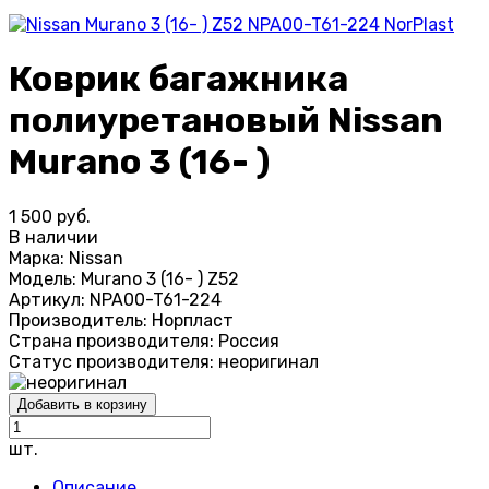
Коврик багажника
полиуретановый Nissan
Murano 3 (16- )
1 500 руб.
В наличии
Марка:
Nissan
Модель:
Murano 3 (16- ) Z52
Артикул:
NPA00-T61-224
Производитель:
Норпласт
Страна производителя:
Россия
Статус производителя:
неоригинал
Добавить в корзину
шт.
Описание