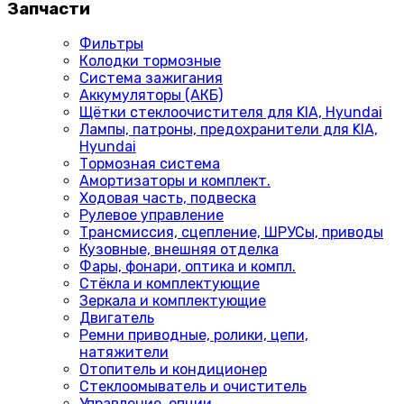
Запчасти
Фильтры
Колодки тормозные
Система зажигания
Аккумуляторы (АКБ)
Щётки стеклоочистителя для KIA, Hyundai
Лампы, патроны, предохранители для KIA,
Hyundai
Тормозная система
Амортизаторы и комплект.
Ходовая часть, подвеска
Рулевое управление
Трансмиссия, сцепление, ШРУСы, приводы
Кузовные, внешняя отделка
Фары, фонари, оптика и компл.
Стёкла и комплектующие
Зеркала и комплектующие
Двигатель
Ремни приводные, ролики, цепи,
натяжители
Отопитель и кондиционер
Стеклоомыватель и очиститель
Управление, опции