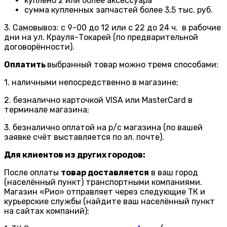
куплено 2 или более аксессуара
сумма купленных запчастей более 3,5 тыс. руб.
3. Самовывоз: с 9-00 до 12 или с 22 до 24 ч. в рабочие
дни на ул. Крауля-Токарей (по предварительной
договорённости).
Оплатить
выбранный товар можно тремя способами:
1. наличными непосредственно в магазине;
2. безналично карточкой VISA или MasterCard в
терминале магазина;
3. безналично оплатой на р/с магазина (по вашей
заявке счёт выставляется по эл. почте).
Для клиентов из других городов:
После оплаты
товар доставляется
в ваш город
(населённый пункт) транспортными компаниями.
Магазин «Рио» отправляет через следующие ТК и
курьерские службы (найдите ваш населённый пункт
на сайтах компаний):