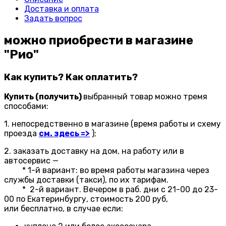
Доставка и оплата
Задать вопрос
можно приобрести в магазине
"Рио"
Как купить? Как оплатить?
Купить (получить)
выбранный товар можно тремя
способами:
1. непосредственно в магазине (время работы и схему
проезда
см. здесь
=
>
);
2. заказать доставку на дом, на работу или в
автосервис —
* 1-й вариант: во время работы магазина через
службы доставки (такси), по их тарифам.
* 2-й вариант. Вечером в раб. дни с 21-00 до 23-
00 по Екатеринбургу, стоимость 200 руб,
или бесплатно, в случае если: