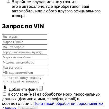
В крайнем случае можно уточнить
его в автосалоне, где приобретался ваш
автомобиль или любого другого официального
дилера.
Запрос по VIN
attach_file
Добавить файл
Я согласен(на) на обработку моих персональных
данных (фамилия, имя, телефон, email) в
соответствии с
Политикой обработки персональных
данных
.
Отправить