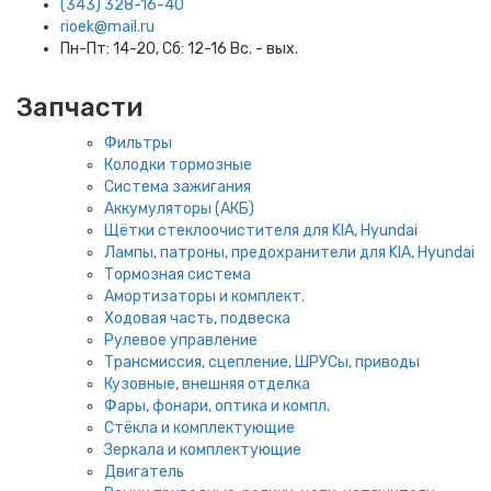
(343) 328-16-40
rioek@mail.ru
Пн-Пт: 14-20, Сб: 12-16 Вс. - вых.
Запчасти
Фильтры
Колодки тормозные
Система зажигания
Аккумуляторы (АКБ)
Щётки стеклоочистителя для KIA, Hyundai
Лампы, патроны, предохранители для KIA, Hyundai
Тормозная система
Амортизаторы и комплект.
Ходовая часть, подвеска
Рулевое управление
Трансмиссия, сцепление, ШРУСы, приводы
Кузовные, внешняя отделка
Фары, фонари, оптика и компл.
Стёкла и комплектующие
Зеркала и комплектующие
Двигатель