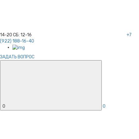
14-20
СБ:
12-16
+7
(922) 188-16-40
ЗАДАТЬ ВОПРОС
0
0