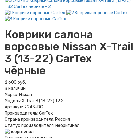
Коврики салона
ворсовые Nissan X-Trail
3 (13-22) CarTex
чёрные
2 600 руб.
В наличии
Марка:
Nissan
Модель:
X-Trail 3 (13-22) T32
Артикул:
2243-BG
Производитель:
CarTex
Страна производителя:
Россия
Статус производителя:
неоригинал
Синоним:
текстильные