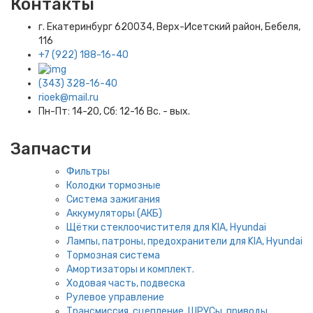
Контакты
г. Екатеринбург​ 620034, Верх-Исетский район, Бебеля,
116
+7 (922) 188-16-40
(343) 328-16-40
rioek@mail.ru
Пн-Пт: 14-20, Сб: 12-16 Вс. - вых.
Запчасти
Фильтры
Колодки тормозные
Система зажигания
Аккумуляторы (АКБ)
Щётки стеклоочистителя для KIA, Hyundai
Лампы, патроны, предохранители для KIA, Hyundai
Тормозная система
Амортизаторы и комплект.
Ходовая часть, подвеска
Рулевое управление
Трансмиссия, сцепление, ШРУСы, приводы