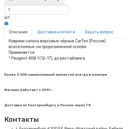
шт.
Описание
Доставка и оплата
Задать вопрос
Коврики салона ворсовые чёрные CarTex (Россия)
всесезонные, на прорезиненной основе
Применяется:
* Peugeot 408 1 (12-17), до рестайлинга
Более 3 000 наименований запчастей всегда в наличии
Магазин работает с 2011 г.
Доставка по Екатеринбургу и России через ТК
Контакты
г. Екатеринбург​ 620034, Верх-Исетский район, Бебеля,