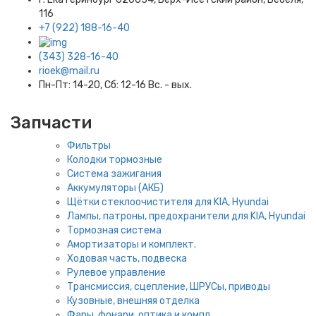
116
+7 (922) 188-16-40
(343) 328-16-40
rioek@mail.ru
Пн-Пт: 14-20, Сб: 12-16 Вс. - вых.
Запчасти
Фильтры
Колодки тормозные
Система зажигания
Аккумуляторы (АКБ)
Щётки стеклоочистителя для KIA, Hyundai
Лампы, патроны, предохранители для KIA, Hyundai
Тормозная система
Амортизаторы и комплект.
Ходовая часть, подвеска
Рулевое управление
Трансмиссия, сцепление, ШРУСы, приводы
Кузовные, внешняя отделка
Фары, фонари, оптика и компл.