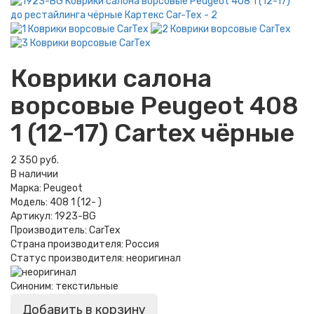
Коврики салона
ворсовые Peugeot 408
1 (12-17) Cartex чёрные
2 350 руб.
В наличии
Марка:
Peugeot
Модель:
408 1 (12- )
Артикул:
1923-BG
Производитель:
CarTex
Страна производителя:
Россия
Статус производителя:
неоригинал
Синоним:
текстильные
Добавить в корзину