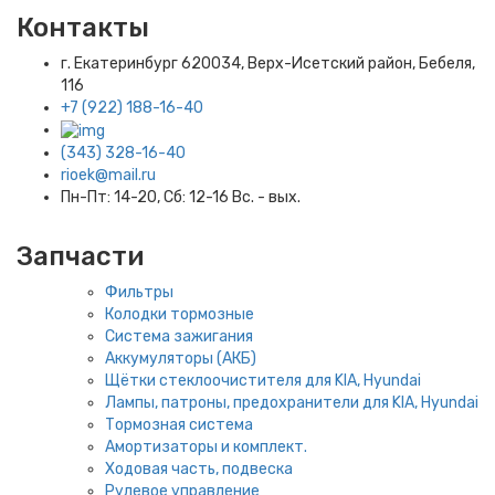
Контакты
г. Екатеринбург​ 620034, Верх-Исетский район, Бебеля,
116
+7 (922) 188-16-40
(343) 328-16-40
rioek@mail.ru
Пн-Пт: 14-20, Сб: 12-16 Вс. - вых.
Запчасти
Фильтры
Колодки тормозные
Система зажигания
Аккумуляторы (АКБ)
Щётки стеклоочистителя для KIA, Hyundai
Лампы, патроны, предохранители для KIA, Hyundai
Тормозная система
Амортизаторы и комплект.
Ходовая часть, подвеска
Рулевое управление