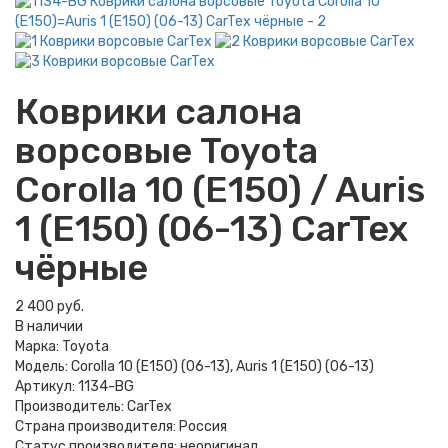
Коврики салона
ворсовые Toyota
Corolla 10 (E150) / Auris
1 (E150) (06-13) CarTex
чёрные
2 400 руб.
В наличии
Марка:
Toyota
Модель:
Corolla 10 (E150) (06-13), Auris 1 (E150) (06-13)
Артикул:
1134-BG
Производитель:
CarTex
Страна производителя:
Россия
Статус производителя:
неоригинал