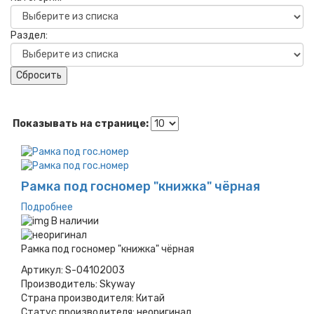
Раздел:
Сбросить
Показывать на странице:
Рамка под госномер "книжка" чёрная
Подробнее
В наличии
Рамка под госномер "книжка" чёрная
Артикул:
S-04102003
Производитель:
Skyway
Страна производителя:
Китай
Статус производителя:
неоригинал