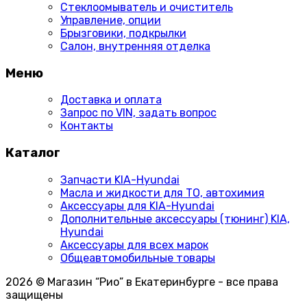
Стеклоомыватель и очиститель
Управление, опции
Брызговики, подкрылки
Салон, внутренняя отделка
Меню
Доставка и оплата
Запрос по VIN, задать вопрос
Контакты
Каталог
Запчасти KIA-Hyundai
Масла и жидкости для ТО, автохимия
Аксессуары для KIA-Hyundai
Дополнительные аксессуары (тюнинг) KIA,
Hyundai
Аксессуары для всех марок
Общеавтомобильные товары
2026 © Магазин “Рио” в Екатеринбурге - все права
защищены