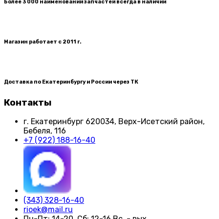
Более 3 000 наименований запчастей всегда в наличии
Магазин работает с 2011 г.
Доставка по Екатеринбургу и России через ТК
Контакты
г. Екатеринбург​ 620034, Верх-Исетский район,
Бебеля, 116
+7 (922) 188-16-40
(343) 328-16-40
rioek@mail.ru
Пн-Пт: 14-20, Сб: 12-16 Вс. - вых.