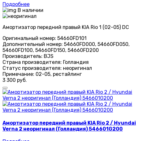
Подробнее
В наличии
Амортизатор передний правый KIA Rio 1 (02-05) DC
Оригинальный номер:
54660FD101
Дополнительный номер:
54660FD000, 54660FD050,
54660FD100, 54660FD150, 54660FD200
Производитель:
BJS
Страна производителя:
Голландия
Статус производителя:
неоригинал
Примечание:
02-05, рестайлинг
3 300 руб.
Амортизатор передний правый KIA Rio 2 / Hyundai
Verna 2 неоригинал (Голландия) 546601G200