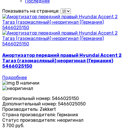
Последняя
Показывать на странице:
Амортизатор передний правый Hyundai Accent 2
Тагаз (газомасляный) неоригинал (Германия)
5466025150
Подробнее
В наличии
Оригинальный номер:
5466025150
Дополнительный номер:
5466025050
Производитель:
Zekkert
Страна производителя:
Германия
Статус производителя:
неоригинал
3 700 руб.