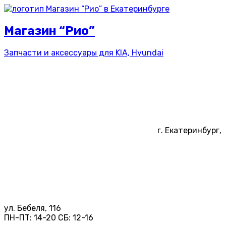
Магазин “Рио”
Запчасти и аксессуары для
KIA, Hyundai
г. Екатеринбург,
ул. Бебеля, 116
ПН-ПТ:
14-20
СБ:
12-16