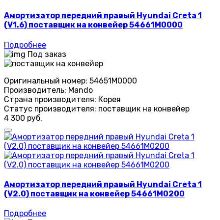
Амортизатор передний правый Hyundai Creta 1
(V1.6) поставщик на конвейер 54661M0000
Подробнее
Под заказ
Оригинальный номер:
54651M0000
Производитель:
Mando
Страна производителя:
Корея
Статус производителя:
поставщик на конвейер
4 300 руб.
Амортизатор передний правый Hyundai Creta 1
(V2.0) поставщик на конвейер 54661M0200
Подробнее