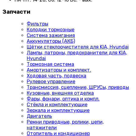
Запчасти
Фильтры
Колодки тормозные
Система зажигания
Аккумуляторы (АКБ)
Щётки стеклоочистителя для KIA, Hyundai
Лампы, патроны, предохранители для KIA,
Hyundai
Тормозная система
Амортизаторы и комплект.
Ходовая часть, подвеска
Рулевое управление
Трансмиссия, сцепление, ШРУСы, приводы
Кузовные, внешняя отделка
Фары, фонари, оптика и компл.
Стёкла и комплектующие
Зеркала и комплектующие
Двигатель
Ремни приводные, ролики, цепи,
натяжители
Отопитель и кондиционер