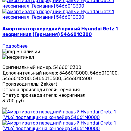
Амортизатор передний правый Hyundai Getz 1
неоригинал (Германия) 546601C300
Подробнее
В наличии
Оригинальный номер:
546601C300
Дополнительный номер:
546601C000, 546601C100,
546601C200, 546601C500, 546601C600
Производитель:
Zekkert
Страна производителя:
Германия
Статус производителя:
неоригинал
3 700 руб.