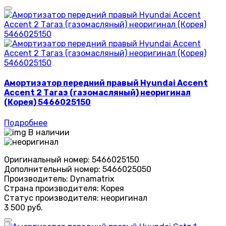
Амортизатор передний правый Hyundai Accent
Accent 2 Тагаз (газомасляный) неоригинал
(Корея) 5466025150
Подробнее
В наличии
Оригинальный номер:
5466025150
Дополнительный номер:
5466025050
Производитель:
Dynamatrix
Страна производителя:
Корея
Статус производителя:
неоригинал
3 500 руб.