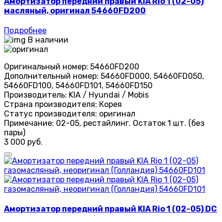
Амортизатор передний правый KIA Rio 1 (02-05)
масляный, оригинал 54660FD200
Подробнее
В наличии
Оригинальный номер:
54660FD200
Дополнительный номер:
54660FD000, 54660FD050,
54660FD100, 54660FD101, 54660FD150
Производитель:
KIA / Hyundai / Mobis
Страна производителя:
Корея
Статус производителя:
оригинал
Примечание:
02-05, рестайлинг. Остаток 1 шт. (без
пары)
3 000 руб.
Амортизатор передний правый KIA Rio 1 (02-05) DC