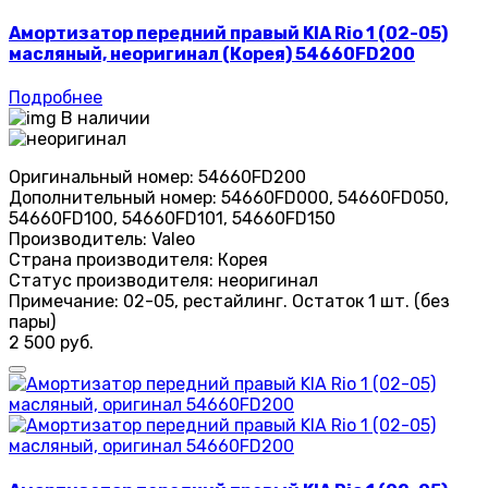
Амортизатор передний правый KIA Rio 1 (02-05)
масляный, неоригинал (Корея) 54660FD200
Подробнее
В наличии
Оригинальный номер:
54660FD200
Дополнительный номер:
54660FD000, 54660FD050,
54660FD100, 54660FD101, 54660FD150
Производитель:
Valeo
Страна производителя:
Корея
Статус производителя:
неоригинал
Примечание:
02-05, рестайлинг. Остаток 1 шт. (без
пары)
2 500 руб.