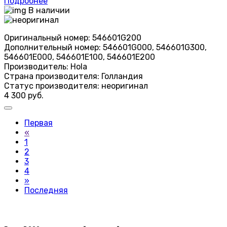
Подробнее
В наличии
Оригинальный номер:
546601G200
Дополнительный номер:
546601G000, 546601G300,
546601E000, 546601E100, 546601E200
Производитель:
Hola
Страна производителя:
Голландия
Статус производителя:
неоригинал
4 300 руб.
Первая
«
1
2
3
4
»
Последняя