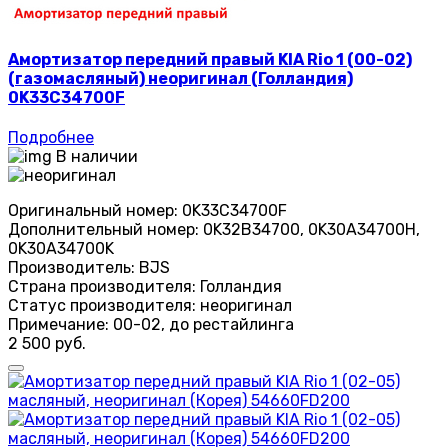
Амортизатор передний правый KIA Rio 1 (00-02)
(газомасляный) неоригинал (Голландия)
0K33C34700F
Подробнее
В наличии
Оригинальный номер:
0K33C34700F
Дополнительный номер:
0K32B34700, 0K30A34700H,
0K30A34700K
Производитель:
BJS
Страна производителя:
Голландия
Статус производителя:
неоригинал
Примечание:
00-02, до рестайлинга
2 500 руб.