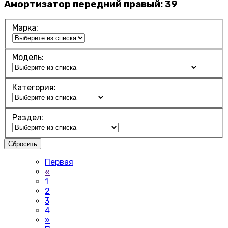
Амортизатор передний правый:
39
Марка:
Модель:
Категория:
Раздел:
Сбросить
Первая
«
1
2
3
4
»