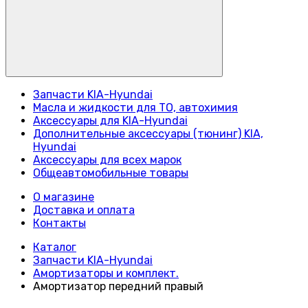
Запчасти KIA-Hyundai
Масла и жидкости для ТО, автохимия
Аксессуары для KIA-Hyundai
Дополнительные аксессуары (тюнинг) KIA,
Hyundai
Аксессуары для всех марок
Общеавтомобильные товары
О магазине
Доставка и оплата
Контакты
Каталог
Запчасти KIA-Hyundai
Амортизаторы и комплект.
Амортизатор передний правый