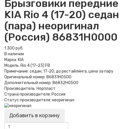
Брызговики передние
KIA Rio 4 (17-20) седан
(пара) неоригинал
(Россия) 86831H0000
1 300 руб.
В наличии
Марка:
KIA
Модель:
Rio 4 (17-23) FB
Примечание:
седан, 17-20, до рестайлинга, цена за пару
Оригинальный номер:
86831H0500
Дополнительный номер:
86832H0500
Производитель:
Норпласт
Страна производителя:
Россия
Статус производителя:
неоригинал
Добавить в корзину