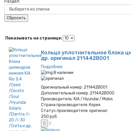
Раздел:
Сбросить
Показывать на странице:
Кольцо уплотнительное блока цили
др. оригинал 211442B001
Подробнее
В наличии
Оригинальный номер:
211442B001
Дополнительный номер:
211442B000
Производитель:
KIA / Hyundai / Mobis
Страна производителя:
Корея
Статус производителя:
оригинал
250 руб.