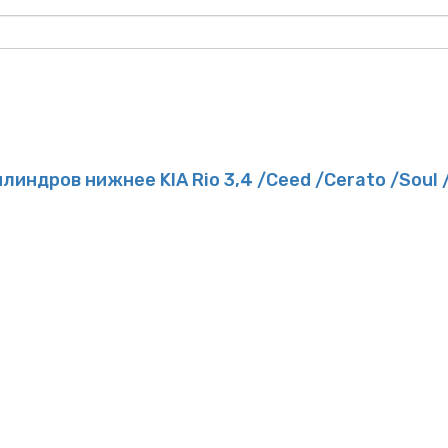
ндров нижнее KIA Rio 3,4 /Ceed /Cerato /Soul /Hy