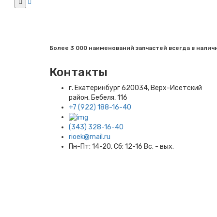
Более 3 000 наименований запчастей всегда в налич
Контакты
г. Екатеринбург​ 620034, Верх-Исетский
район, Бебеля, 116
+7 (922) 188-16-40
(343) 328-16-40
rioek@mail.ru
Пн-Пт: 14-20, Сб: 12-16 Вс. - вых.