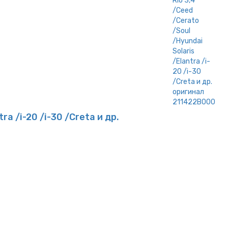
a /i-20 /i-30 /Creta и др.