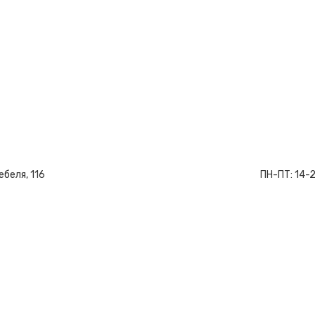
ебеля, 116
ПН-ПТ:
14-