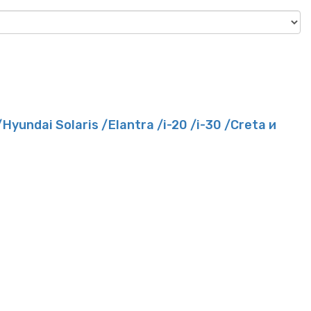
undai Solaris /Elantra /i-20 /i-30 /Creta и