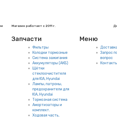
ии
Магазин работает с 2011 г.
До
Запчасти
Меню
Фильтры
Доставка
Колодки тормозные
Запрос по
Система зажигания
вопрос
Аккумуляторы (АКБ)
Контакт
Щётки
стеклоочистителя
для KIA, Hyundai
Лампы, патроны,
предохранители для
KIA, Hyundai
Тормозная система
Амортизаторы и
комплект.
Ходовая часть,