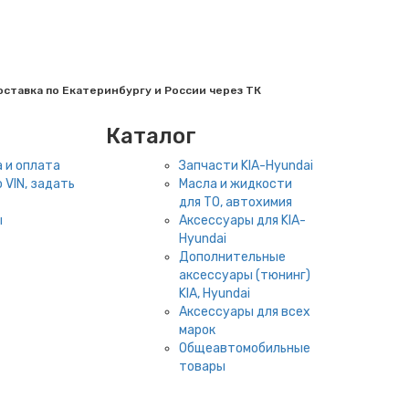
ставка по Екатеринбургу и России через ТК
Каталог
 и оплата
Запчасти KIA-Hyundai
 VIN, задать
Масла и жидкости
для ТО, автохимия
ы
Аксессуары для KIA-
Hyundai
Дополнительные
аксессуары (тюнинг)
KIA, Hyundai
Аксессуары для всех
марок
Общеавтомобильные
товары