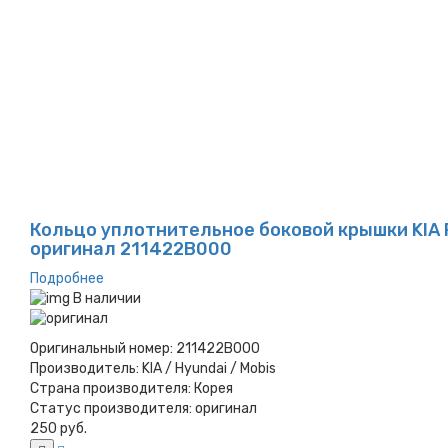
Кольцо уплотнительное боковой крышки KIA Rio 
оригинал 211422B000
Подробнее
В наличии
Оригинальный номер:
211422B000
Производитель:
KIA / Hyundai / Mobis
Страна производителя:
Корея
Статус производителя:
оригинал
250 руб.