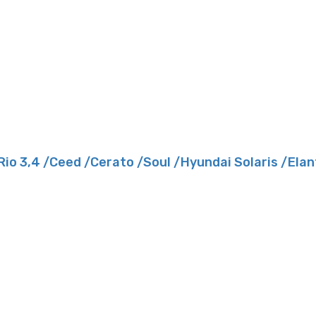
3,4 /Ceed /Cerato /Soul /Hyundai Solaris /Elantr