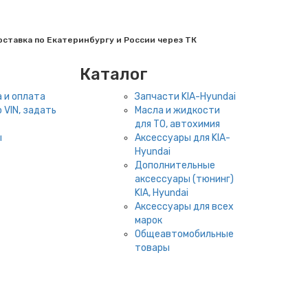
ставка по Екатеринбургу и России через ТК
Каталог
 и оплата
Запчасти KIA-Hyundai
 VIN, задать
Масла и жидкости
для ТО, автохимия
ы
Аксессуары для KIA-
Hyundai
Дополнительные
аксессуары (тюнинг)
KIA, Hyundai
Аксессуары для всех
марок
Общеавтомобильные
товары