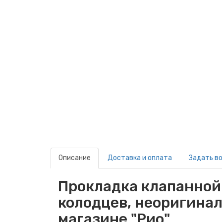
Описание
Доставка и оплата
Задать в
Прокладка клапанной к
колодцев, неоригина
магазине "Рио"