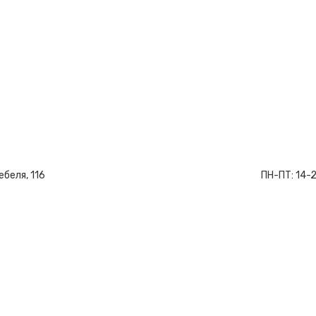
ебеля, 116
ПН-ПТ:
14-