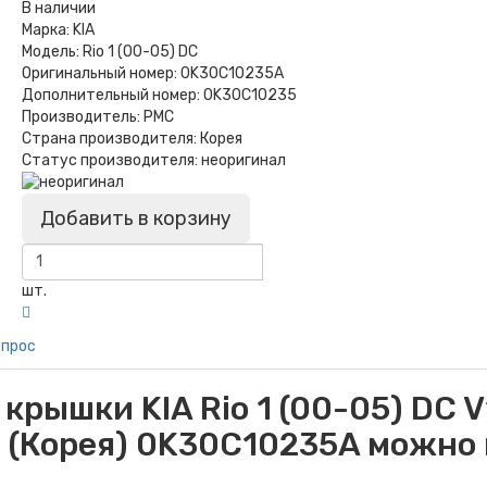
В наличии
Марка:
KIA
Модель:
Rio 1 (00-05) DC
Оригинальный номер:
0K30C10235A
Дополнительный номер:
0K30C10235
Производитель:
PMC
Страна производителя:
Корея
Статус производителя:
неоригинал
Добавить в корзину
шт.
опрос
рышки KIA Rio 1 (00-05) DC V
л (Корея) 0K30C10235A можно