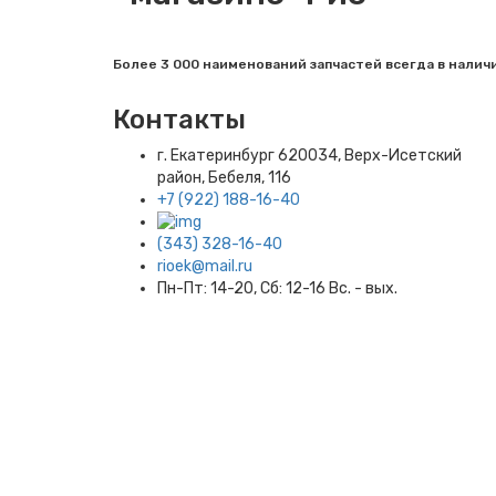
Более 3 000 наименований запчастей всегда в налич
Контакты
г. Екатеринбург​ 620034, Верх-Исетский
район, Бебеля, 116
+7 (922) 188-16-40
(343) 328-16-40
rioek@mail.ru
Пн-Пт: 14-20, Сб: 12-16 Вс. - вых.