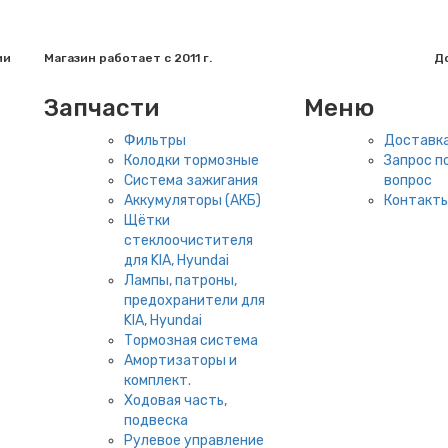
ии
Магазин работает с 2011 г.
До
Запчасти
Меню
Фильтры
Доставка
Колодки тормозные
Запрос по
Система зажигания
вопрос
Аккумуляторы (АКБ)
Контакт
Щётки
стеклоочистителя
для KIA, Hyundai
Лампы, патроны,
предохранители для
KIA, Hyundai
Тормозная система
Амортизаторы и
комплект.
Ходовая часть,
подвеска
Рулевое управление