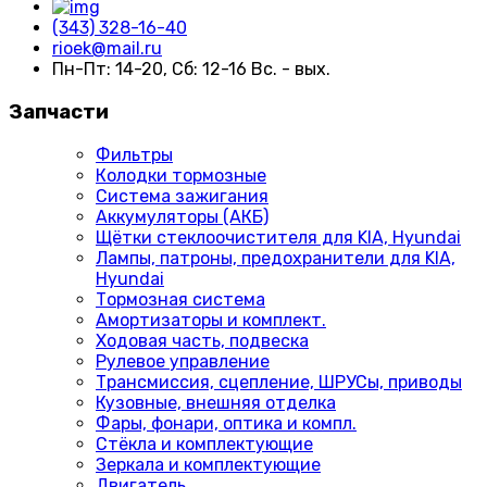
(343) 328-16-40
rioek@mail.ru
Пн-Пт: 14-20, Сб: 12-16 Вс. - вых.
Запчасти
Фильтры
Колодки тормозные
Система зажигания
Аккумуляторы (АКБ)
Щётки стеклоочистителя для KIA, Hyundai
Лампы, патроны, предохранители для KIA,
Hyundai
Тормозная система
Амортизаторы и комплект.
Ходовая часть, подвеска
Рулевое управление
Трансмиссия, сцепление, ШРУСы, приводы
Кузовные, внешняя отделка
Фары, фонари, оптика и компл.
Стёкла и комплектующие
Зеркала и комплектующие
Двигатель