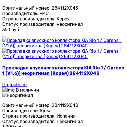
Оригинальный номер:
284112X045
Производитель:
PMC
Страна производителя:
Корея
Статус производителя:
неоригинал
350 руб.
Прокладка впускного коллектора KIA Rio 1 / Carens
1 (V1.6)) неоригинал (Корея) 284112X040
Подробнее
В наличии
Оригинальный номер:
284112X040
Производитель:
Ajusa
Страна производителя:
Испания
Статус производителя:
неоригинал
1 000 руб.