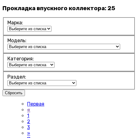
Прокладка впускного коллектора:
25
Марка:
Модель:
Категория:
Раздел:
Сбросить
Первая
«
1
2
3
»