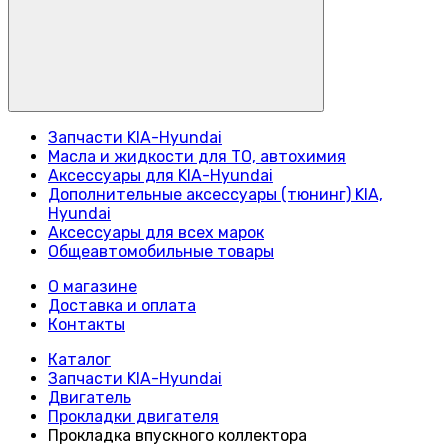
Запчасти KIA-Hyundai
Масла и жидкости для ТО, автохимия
Аксессуары для KIA-Hyundai
Дополнительные аксессуары (тюнинг) KIA,
Hyundai
Аксессуары для всех марок
Общеавтомобильные товары
О магазине
Доставка и оплата
Контакты
Каталог
Запчасти KIA-Hyundai
Двигатель
Прокладки двигателя
Прокладка впускного коллектора