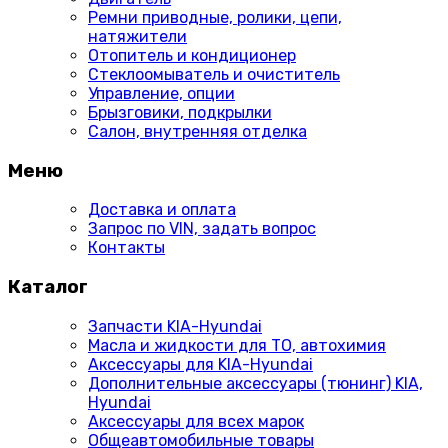
Ремни приводные, ролики, цепи,
натяжители
Отопитель и кондиционер
Стеклоомыватель и очиститель
Управление, опции
Брызговики, подкрылки
Салон, внутренняя отделка
Меню
Доставка и оплата
Запрос по VIN, задать вопрос
Контакты
Каталог
Запчасти KIA-Hyundai
Масла и жидкости для ТО, автохимия
Аксессуары для KIA-Hyundai
Дополнительные аксессуары (тюнинг) KIA,
Hyundai
Аксессуары для всех марок
Общеавтомобильные товары