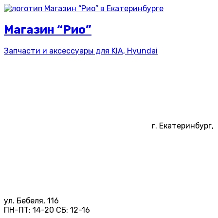
Магазин “Рио”
Запчасти и аксессуары для
KIA, Hyundai
г. Екатеринбург,
ул. Бебеля, 116
ПН-ПТ:
14-20
СБ:
12-16