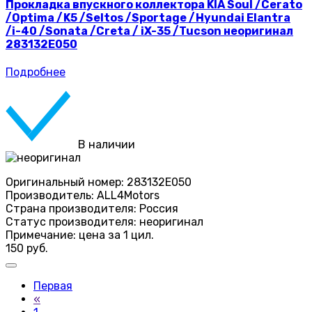
Прокладка впускного коллектора KIA Soul /Cerato
/Optima /K5 /Seltos /Sportage /Hyundai Elantra
/i-40 /Sonata /Creta / iX-35 /Tucson неоригинал
283132E050
Подробнее
В наличии
Оригинальный номер:
283132E050
Производитель:
ALL4Motors
Страна производителя:
Россия
Статус производителя:
неоригинал
Примечание:
цена за 1 цил.
150 руб.
Первая
«