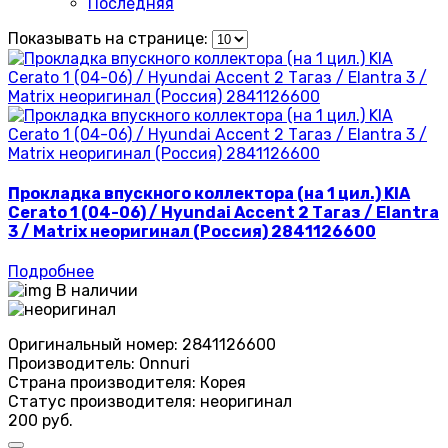
Последняя
Показывать на странице:
Прокладка впускного коллектора (на 1 цил.) KIA
Cerato 1 (04-06) / Hyundai Accent 2 Тагаз / Elantra
3 / Matrix неоригинал (Россия) 2841126600
Подробнее
В наличии
Оригинальный номер:
2841126600
Производитель:
Onnuri
Страна производителя:
Корея
Статус производителя:
неоригинал
200 руб.