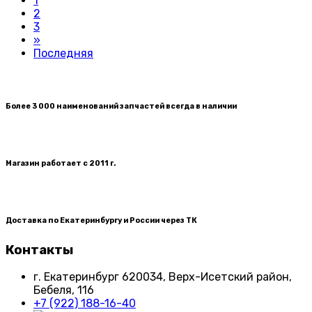
1
2
3
»
Последняя
Более 3 000 наименований запчастей всегда в наличии
Магазин работает с 2011 г.
Доставка по Екатеринбургу и России через ТК
Контакты
г. Екатеринбург​ 620034, Верх-Исетский район,
Бебеля, 116
+7 (922) 188-16-40