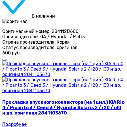
В наличии
Оригинальный номер:
284112B600
Производитель:
KIA / Hyundai / Mobis
Страна производителя:
Корея
Статус производителя:
оригинал
600 руб.
Прокладка впускного коллектора (на 1 цил.) KIA Rio
4 / Picanto 3 / Ceed 3 / Hyundai Solaris 2 / i20 / i30
и др. оригинал 2841103670
Подробнее