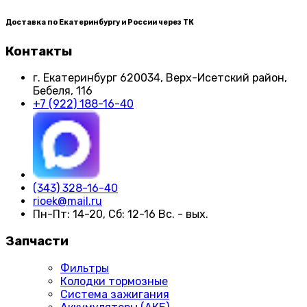
Доставка по Екатеринбургу и России через ТК
Контакты
г. Екатеринбург​ 620034, Верх-Исетский район,
Бебеля, 116
+7 (922) 188-16-40
(343) 328-16-40
rioek@mail.ru
Пн-Пт: 14-20, Сб: 12-16 Вс. - вых.
Запчасти
Фильтры
Колодки тормозные
Система зажигания