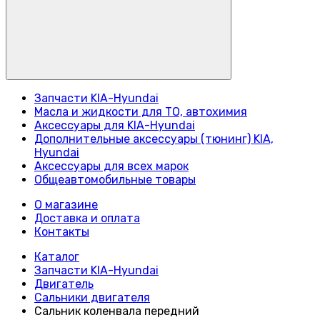
Запчасти KIA-Hyundai
Масла и жидкости для ТО, автохимия
Аксессуары для KIA-Hyundai
Дополнительные аксессуары (тюнинг) KIA,
Hyundai
Аксессуары для всех марок
Общеавтомобильные товары
О магазине
Доставка и оплата
Контакты
Каталог
Запчасти KIA-Hyundai
Двигатель
Сальники двигателя
Сальник коленвала передний