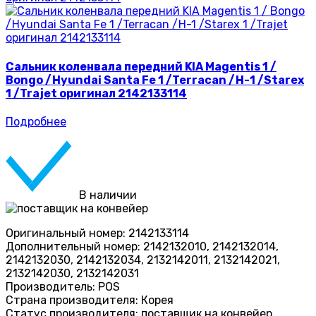
Сальник коленвала передний KIA Magentis 1 /
Bongo /Hyundai Santa Fe 1 /Terracan /H-1 /Starex
1 /Trajet оригинал 2142133114
Подробнее
В наличии
Оригинальный номер:
2142133114
Дополнительный номер:
2142132010, 2142132014,
2142132030, 2142132034, 2132142011, 2132142021,
2132142030, 2132142031
Производитель:
POS
Страна производителя:
Корея
Статус производителя:
поставщик на конвейер