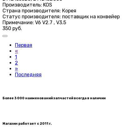
Производитель:
KOS
Страна производителя:
Корея
Статус производителя:
поставщик на конвейер
Примечание:
V6 V2.7 , V3.5
350 руб.
Первая
«
1
2
»
Последняя
Более 3 000 наименований запчастей всегда в наличии
Магазин работает с 2011 г.