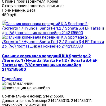
Страна производителя:
Корея
Статус производителя:
оригинал
Примечание:
Beta
450 руб.
Сальник коленвала передний KIA Sportage 2
/Sorento 1 /Hyundai Santa Fe 1,2 / Sonata 3,4 EF
Тагаз и др. (V6) поставщик на конвейер
2142135500
Подробнее
В наличии
Оригинальный номер:
2142135500
Дополнительный номер:
2142135010, 2142135011,
2142135520, 214213B000