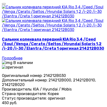
Сальник коленвала передний KIA Rio 3,4 /Ceed
/Soul /Venga /Cerato /Seltos /Hyundai Solaris 1,2
/i-20 /i-30 /Elantra /Creta 1 оригинал 214212B030
Подробнее
В наличии
Оригинальный номер:
214212B030
Дополнительный номер:
214212B000, 214212B010,
214212B020
Производитель:
KIA / Hyundai / Mobis
Страна производителя:
Корея
Статус производителя:
оригинал
450 руб.