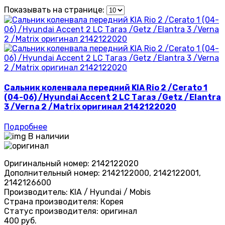
Показывать на странице:
Сальник коленвала передний KIA Rio 2 /Cerato 1
(04-06) /Hyundai Accent 2 LC Тагаз /Getz /Elantra
3 /Verna 2 /Matrix оригинал 2142122020
Подробнее
В наличии
Оригинальный номер:
2142122020
Дополнительный номер:
2142122000, 2142122001,
2142126600
Производитель:
KIA / Hyundai / Mobis
Страна производителя:
Корея
Статус производителя:
оригинал
400 руб.