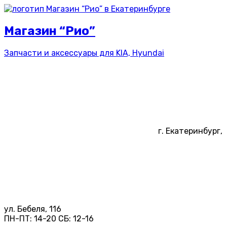
Магазин “Рио”
Запчасти и аксессуары для
KIA, Hyundai
г. Екатеринбург,
ул. Бебеля, 116
ПН-ПТ:
14-20
СБ:
12-16