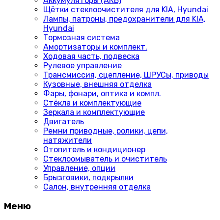
Аккумуляторы (АКБ)
Щётки стеклоочистителя для KIA, Hyundai
Лампы, патроны, предохранители для KIA,
Hyundai
Тормозная система
Амортизаторы и комплект.
Ходовая часть, подвеска
Рулевое управление
Трансмиссия, сцепление, ШРУСы, приводы
Кузовные, внешняя отделка
Фары, фонари, оптика и компл.
Стёкла и комплектующие
Зеркала и комплектующие
Двигатель
Ремни приводные, ролики, цепи,
натяжители
Отопитель и кондиционер
Стеклоомыватель и очиститель
Управление, опции
Брызговики, подкрылки
Салон, внутренняя отделка
Меню