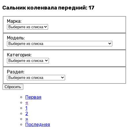
Сальник коленвала передний:
17
Марка:
Модель:
Категория:
Раздел:
Сбросить
Первая
«
1
2
»
Последняя