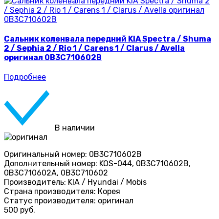
Сальник коленвала передний KIA Spectra / Shuma
2 / Sephia 2 / Rio 1 / Carens 1 / Clarus / Avella
оригинал 0B3C710602B
Подробнее
В наличии
Оригинальный номер:
0B3C710602B
Дополнительный номер:
KOS-044, 0B3C710602B,
0B3C710602A, 0B3C710602
Производитель:
KIA / Hyundai / Mobis
Страна производителя:
Корея
Статус производителя:
оригинал
500 руб.