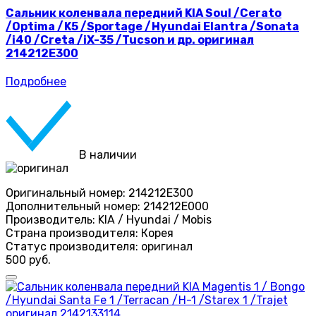
Сальник коленвала передний KIA Soul /Cerato
/Optima /K5 /Sportage /Hyundai Elantra /Sonata
/i40 /Creta /iX-35 /Tucson и др. оригинал
214212E300
Подробнее
В наличии
Оригинальный номер:
214212E300
Дополнительный номер:
214212E000
Производитель:
KIA / Hyundai / Mobis
Страна производителя:
Корея
Статус производителя:
оригинал
500 руб.