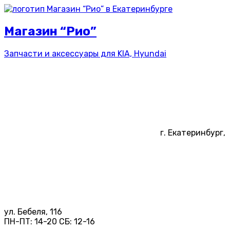
Магазин “Рио”
Запчасти и аксессуары для
KIA, Hyundai
г. Екатеринбург,
ул. Бебеля, 116
ПН-ПТ:
14-20
СБ:
12-16