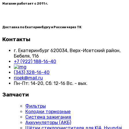
Магазин работает с 2011 г.
Доставка по Екатеринбургу и России через ТК
Контакты
г. Екатеринбург​ 620034, Верх-Исетский район,
Бебеля, 116
+7 (922) 188-16-40
(343) 328-16-40
rioek@mail.ru
Пн-Пт: 14-20, Сб: 12-16 Вс. - вых.
Запчасти
Фильтры
Колодки тормозные
Система зажигания
Аккумуляторы (АКБ)
Щётки стеклоочистителя для KIA, Hyundai