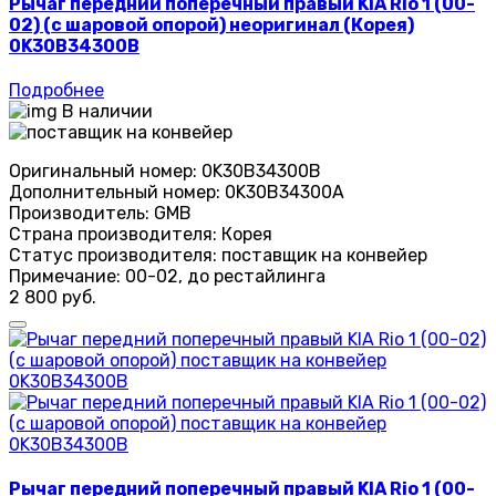
Рычаг передний поперечный правый KIA Rio 1 (00-
02) (с шаровой опорой) неоригинал (Корея)
0K30B34300B
Подробнее
В наличии
Оригинальный номер:
0K30B34300B
Дополнительный номер:
0K30B34300A
Производитель:
GMB
Страна производителя:
Корея
Статус производителя:
поставщик на конвейер
Примечание:
00-02, до рестайлинга
2 800 руб.
Рычаг передний поперечный правый KIA Rio 1 (00-