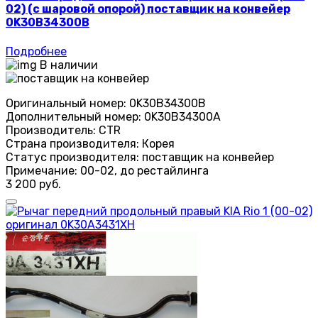
02) (с шаровой опорой) поставщик на конвейер
0K30B34300B
Подробнее
В наличии
Оригинальный номер:
0K30B34300B
Дополнительный номер:
0K30B34300A
Производитель:
CTR
Страна производителя:
Корея
Статус производителя:
поставщик на конвейер
Примечание:
00-02, до рестайлинга
3 200 руб.