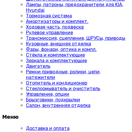
Лампы, патроны, предохранители для KIA,
Hyundai
Тормозная система
Амортизаторы и комплект.
Ходовая часть, подвеска
Рулевое управление
Трансмиссия, сцепление, ШРУСы, приводы
Кузовные, внешняя отделка
Фары, фонари, оптика и компл.
Стёкла и комплектующие
Зеркала и комплектующие
Двигатель
Ремни приводные, ролики, цепи,
натяжители
Отопитель и кондиционер
Стеклоомыватель и очиститель
Управление, опции
Брызговики, подкрылки
Салон, внутренняя отделка
Меню
Доставка и оплата