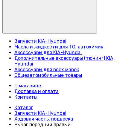
Запчасти KIA-Hyundai
Масла и жидкости для ТО, автохимия
Аксессуары для KIA-Hyundai
Дополнительные аксессуары (тюнинг) KIA,
Hyundai
Аксессуары для всех марок
Общеавтомобильные товары
О магазине
Доставка и оплата
Контакты
Каталог
Запчасти KIA-Hyundai
Ходовая часть, подвеска
Рычаг передний правый