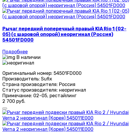
Рычаг передний поперечный правый KIA Rio 1 (02-
05) (с шаровой опорой) неоригинал (Россия)
54501FD000
Подробнее
В наличии
Оригинальный номер:
54501FD000
Производитель:
Sufix
Страна производителя:
Россия
Статус производителя:
неоригинал
Примечание:
02-05, рестайлинг
2 700 руб.