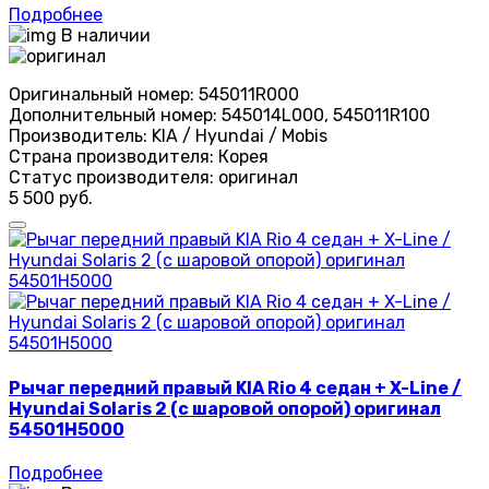
Подробнее
В наличии
Оригинальный номер:
545011R000
Дополнительный номер:
545014L000, 545011R100
Производитель:
KIA / Hyundai / Mobis
Страна производителя:
Корея
Статус производителя:
оригинал
5 500 руб.
Рычаг передний правый KIA Rio 4 седан + X-Line /
Hyundai Solaris 2 (с шаровой опорой) оригинал
54501H5000
Подробнее