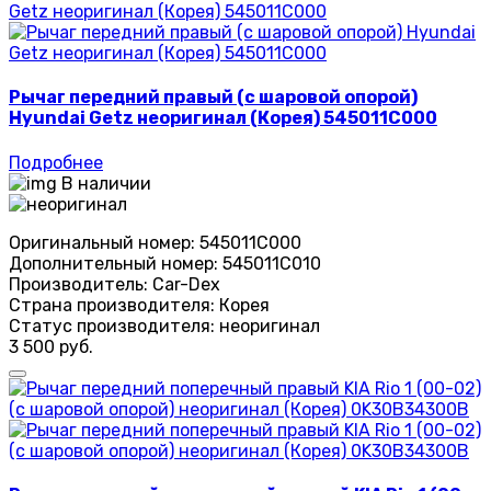
Рычаг передний правый (с шаровой опорой)
Hyundai Getz неоригинал (Корея) 545011C000
Подробнее
В наличии
Оригинальный номер:
545011C000
Дополнительный номер:
545011C010
Производитель:
Car-Dex
Страна производителя:
Корея
Статус производителя:
неоригинал
3 500 руб.