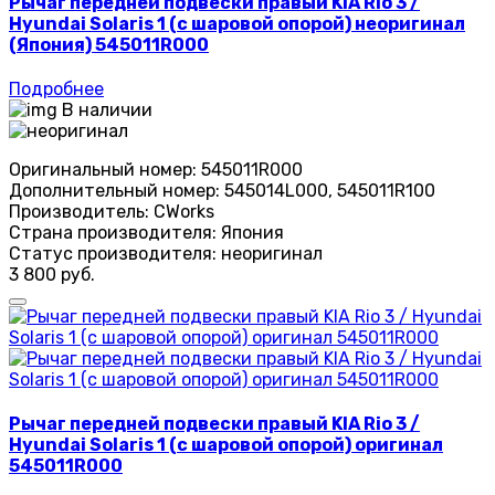
Рычаг передней подвески правый KIA Rio 3 /
Hyundai Solaris 1 (с шаровой опорой) неоригинал
(Япония) 545011R000
Подробнее
В наличии
Оригинальный номер:
545011R000
Дополнительный номер:
545014L000, 545011R100
Производитель:
CWorks
Страна производителя:
Япония
Статус производителя:
неоригинал
3 800 руб.
Рычаг передней подвески правый KIA Rio 3 /
Hyundai Solaris 1 (с шаровой опорой) оригинал
545011R000