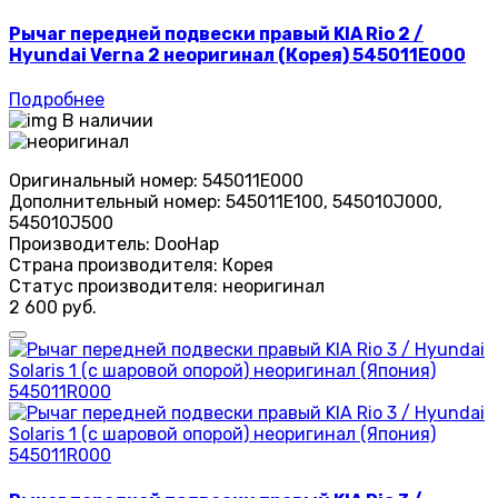
Рычаг передней подвески правый KIA Rio 2 /
Hyundai Verna 2 неоригинал (Корея) 545011E000
Подробнее
В наличии
Оригинальный номер:
545011E000
Дополнительный номер:
545011E100, 545010J000,
545010J500
Производитель:
DooHap
Страна производителя:
Корея
Статус производителя:
неоригинал
2 600 руб.