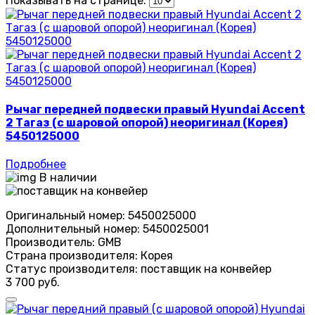
Показывать на странице:
Рычаг передней подвески правый Hyundai Accent
2 Тагаз (с шаровой опорой) неоригинал (Корея)
5450125000
Подробнее
В наличии
Оригинальный номер:
5450025000
Дополнительный номер:
5450025001
Производитель:
GMB
Страна производителя:
Корея
Статус производителя:
поставщик на конвейер
3 700 руб.