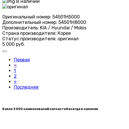
В наличии
Оригинальный номер:
54501H5000
Дополнительный номер:
54501H8000
Производитель:
KIA / Hyundai / Mobis
Страна производителя:
Корея
Статус производителя:
оригинал
5 000 руб.
Первая
«
1
2
»
Последняя
Более 3 000 наименований запчастей всегда в наличии