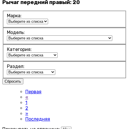
Рычаг передний правый:
20
Марка:
Модель:
Категория:
Раздел:
Сбросить
Первая
«
1
2
»
Последняя