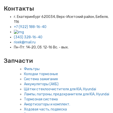
Контакты
г. Екатеринбург​ 620034, Верх-Исетский район, Бебеля,
116
+7 (922) 188-16-40
(343) 328-16-40
rioek@mail.ru
Пн-Пт: 14-20, Сб: 12-16 Вс. - вых.
Запчасти
Фильтры
Колодки тормозные
Система зажигания
Аккумуляторы (АКБ)
Щётки стеклоочистителя для KIA, Hyundai
Лампы, патроны, предохранители для KIA, Hyundai
Тормозная система
Амортизаторы и комплект.
Ходовая часть, подвеска