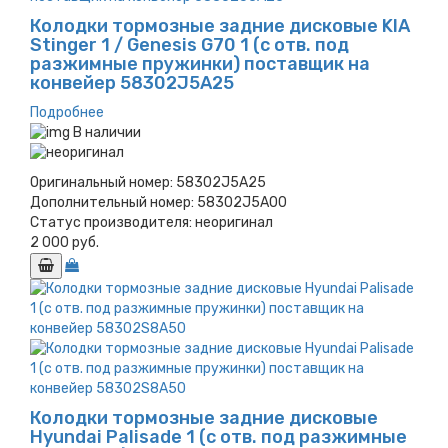
Колодки тормозные задние дисковые KIA
Stinger 1 / Genesis G70 1 (с отв. под
разжимные пружинки) поставщик на
конвейер 58302J5A25
Подробнее
В наличии
Оригинальный номер:
58302J5A25
Дополнительный номер:
58302J5A00
Статус производителя:
неоригинал
2 000 руб.
Колодки тормозные задние дисковые
Hyundai Palisade 1 (с отв. под разжимные