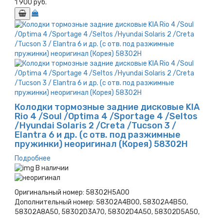
1 900 руб.
Колодки тормозные задние дисковые KIA
Rio 4 /Soul /Optima 4 /Sportage 4 /Seltos
/Hyundai Solaris 2 /Creta /Tucson 3 /
Elantra 6 и др. (с отв. под разжимные
пружинки) неоригинал (Корея) 58302H
Подробнее
В наличии
Оригинальный номер:
58302H5A00
Дополнительный номер:
58302A4B00, 58302A4B50,
58302A8A50, 58302D3A70, 58302D4A50, 58302D5A50,