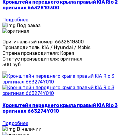
Кронштейн переднего крыла правый KIA Rio 2
оригинал 663281G300
Подробнее
Под заказ
Оригинальный номер:
663281G300
Производитель:
KIA / Hyundai / Mobis
Страна производителя:
Корея
Статус производителя:
оригинал
500 руб.
Кронштейн переднего крыла правый KIA Rio 3
оригинал 663274Y010
Подробнее
В наличии