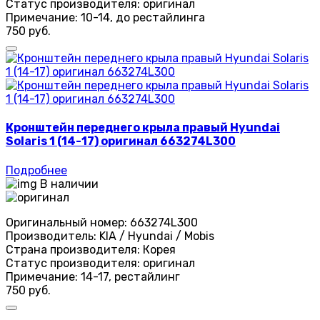
Статус производителя:
оригинал
Примечание:
10-14, до рестайлинга
750 руб.
Кронштейн переднего крыла правый Hyundai
Solaris 1 (14-17) оригинал 663274L300
Подробнее
В наличии
Оригинальный номер:
663274L300
Производитель:
KIA / Hyundai / Mobis
Страна производителя:
Корея
Статус производителя:
оригинал
Примечание:
14-17, рестайлинг
750 руб.