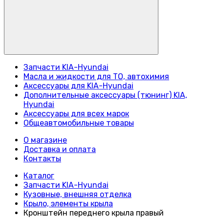
Запчасти KIA-Hyundai
Масла и жидкости для ТО, автохимия
Аксессуары для KIA-Hyundai
Дополнительные аксессуары (тюнинг) KIA,
Hyundai
Аксессуары для всех марок
Общеавтомобильные товары
О магазине
Доставка и оплата
Контакты
Каталог
Запчасти KIA-Hyundai
Кузовные, внешняя отделка
Крыло, элементы крыла
Кронштейн переднего крыла правый