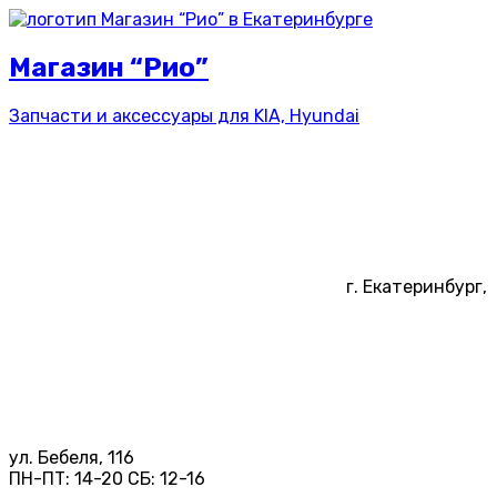
Магазин “Рио”
Запчасти и аксессуары для
KIA, Hyundai
г. Екатеринбург,
ул. Бебеля, 116
ПН-ПТ:
14-20
СБ:
12-16