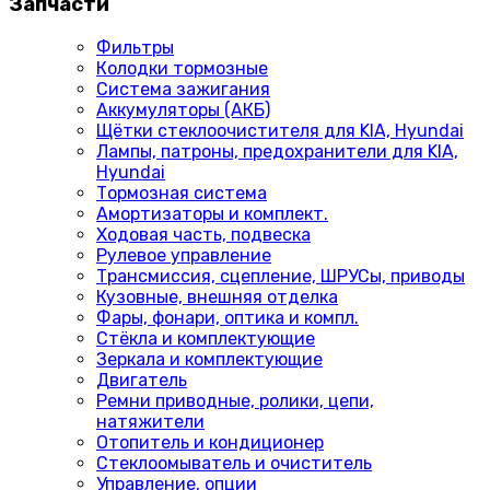
Запчасти
Фильтры
Колодки тормозные
Система зажигания
Аккумуляторы (АКБ)
Щётки стеклоочистителя для KIA, Hyundai
Лампы, патроны, предохранители для KIA,
Hyundai
Тормозная система
Амортизаторы и комплект.
Ходовая часть, подвеска
Рулевое управление
Трансмиссия, сцепление, ШРУСы, приводы
Кузовные, внешняя отделка
Фары, фонари, оптика и компл.
Стёкла и комплектующие
Зеркала и комплектующие
Двигатель
Ремни приводные, ролики, цепи,
натяжители
Отопитель и кондиционер
Стеклоомыватель и очиститель
Управление, опции