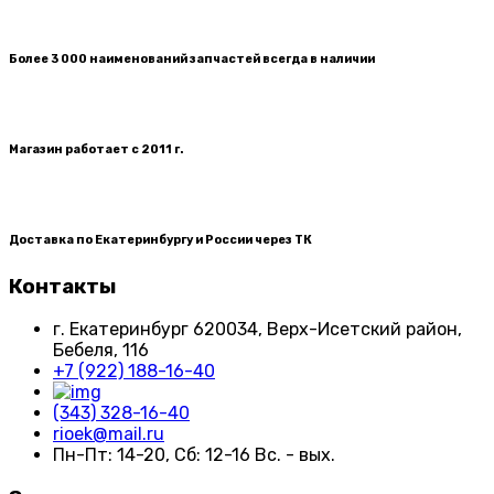
Более 3 000 наименований запчастей всегда в наличии
Магазин работает с 2011 г.
Доставка по Екатеринбургу и России через ТК
Контакты
г. Екатеринбург​ 620034, Верх-Исетский район,
Бебеля, 116
+7 (922) 188-16-40
(343) 328-16-40
rioek@mail.ru
Пн-Пт: 14-20, Сб: 12-16 Вс. - вых.