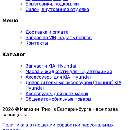
Брызговики, подкрылки
Салон, внутренняя отделка
Меню
Доставка и оплата
Запрос по VIN, задать вопрос
Контакты
Каталог
Запчасти KIA-Hyundai
Масла и жидкости для ТО, автохимия
Аксессуары для KIA-Hyundai
Дополнительные аксессуары (тюнинг) KIA,
Hyundai
Аксессуары для всех марок
Общеавтомобильные товары
2026 © Магазин “Рио” в Екатеринбурге - все права
защищены
Политика в отношении обработки персональных