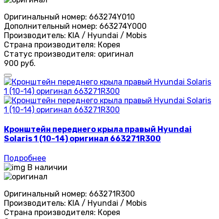
Оригинальный номер:
663274Y010
Дополнительный номер:
663274Y000
Производитель:
KIA / Hyundai / Mobis
Страна производителя:
Корея
Статус производителя:
оригинал
900 руб.
Кронштейн переднего крыла правый Hyundai
Solaris 1 (10-14) оригинал 663271R300
Подробнее
В наличии
Оригинальный номер:
663271R300
Производитель:
KIA / Hyundai / Mobis
Страна производителя:
Корея