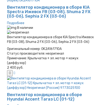
Вентилятор кондиционера в сборе KIA
Spectra Ижевск FB (03-08), Shuma 2 FX
(03-06), Sephia 2 FX (03-06)
Подробнее
В наличии
Вентилятор кондиционера в сборе KIA Spectra Ижевск
FB (03-08), Shuma 2 FX (03-06), Sephia 2 FX (03-06)
Оригинальный номер:
0K2A161710A
Статус производителя:
неоригинал
Примечание:
Крыльчатка + эл. мотор + кожух
(диффузор)
2 400 руб.
Вентилятор кондиционера в сборе
Hyundai Accent Тагаз LC (01-12)