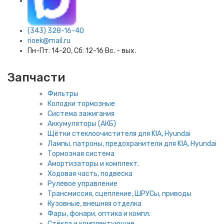
(343) 328-16-40
rioek@mail.ru
Пн-Пт: 14-20, Сб: 12-16 Вс. - вых.
Запчасти
Фильтры
Колодки тормозные
Система зажигания
Аккумуляторы (АКБ)
Щётки стеклоочистителя для KIA, Hyundai
Лампы, патроны, предохранители для KIA, Hyundai
Тормозная система
Амортизаторы и комплект.
Ходовая часть, подвеска
Рулевое управление
Трансмиссия, сцепление, ШРУСы, приводы
Кузовные, внешняя отделка
Фары, фонари, оптика и компл.
Стёкла и комплектующие