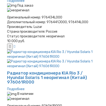
Подробнее
Под заказ
Оригинальный номер:
976434L000
Дополнительный номер:
976441J000, 976414L000
Производитель:
Luzar
Страна производителя:
Россия
Статус производителя:
неоригинал
10 000 руб.
Радиатор кондиционера KIA Rio 3 /
Hyundai Solaris 1 неоригинал (Китай)
976061R000
Подробнее
В наличии
Оригинальный номер:
976061R000