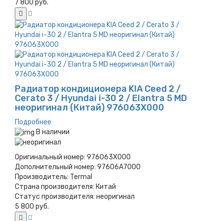
7 800 руб.
Радиатор кондиционера KIA Ceed 2 /
Cerato 3 / Hyundai i-30 2 / Elantra 5 MD
неоригинал (Китай) 976063X000
Подробнее
В наличии
Оригинальный номер:
976063X000
Дополнительный номер:
97606A7000
Производитель:
Termal
Страна производителя:
Китай
Статус производителя:
неоригинал
5 800 руб.