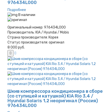
976434L000
Подробнее
В наличии
Оригинальный номер:
976434L000
Производитель:
KIA / Hyundai / Mobis
Страна производителя:
Корея
Статус производителя:
оригинал
8 000 руб.
Шкив компрессора кондиционера в сборе
(со ступицей и катушкой) KIA Rio 3,4 /
Hyundai Solaris 1,2 неоригинал (Россия)
976434L000