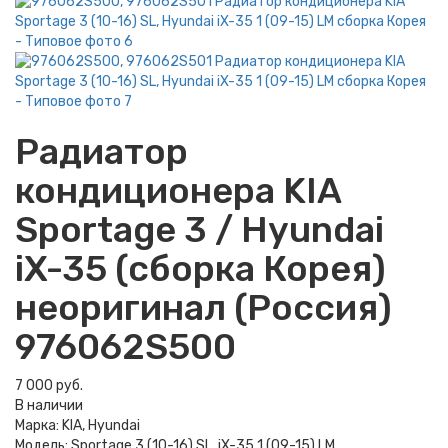
Радиатор
кондиционера KIA
Sportage 3 / Hyundai
iX-35 (сборка Корея)
неоригинал (Россия)
976062S500
7 000 руб.
В наличии
Марка:
KIA, Hyundai
Модель:
Sportage 3 (10-16) SL, iX-35 1 (09-15) LM