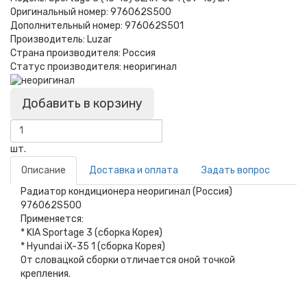
Оригинальный номер:
976062S500
Дополнительный номер:
976062S501
Производитель:
Luzar
Страна производителя:
Россия
Статус производителя:
неоригинал
Добавить в корзину
шт.
Описание
Доставка и оплата
Задать вопрос
Радиатор кондиционера неоригинал (Россия)
976062S500
Применяется:
* KIA Sportage 3 (сборка Корея)
* Hyundai iX-35 1 (сборка Корея)
От словацкой сборки отличается оной точкой
крепления.