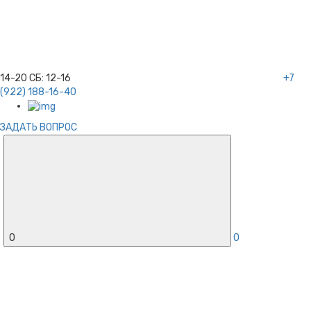
14-20
СБ:
12-16
+7
(922) 188-16-40
ЗАДАТЬ ВОПРОС
0
0