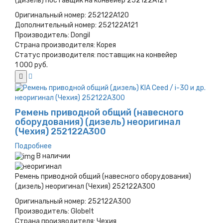
(дизель) поставщик на конвейер 252122A121
Оригинальный номер:
252122A120
Дополнительный номер:
252122A121
Производитель:
Dongil
Страна производителя:
Корея
Статус производителя:
поставщик на конвейер
1 000 руб.
Ремень приводной общий (навесного
оборудования) (дизель) неоригинал
(Чехия) 252122A300
Подробнее
В наличии
Ремень приводной общий (навесного оборудования)
(дизель) неоригинал (Чехия) 252122A300
Оригинальный номер:
252122A300
Производитель:
Globelt
Страна производителя:
Чехия