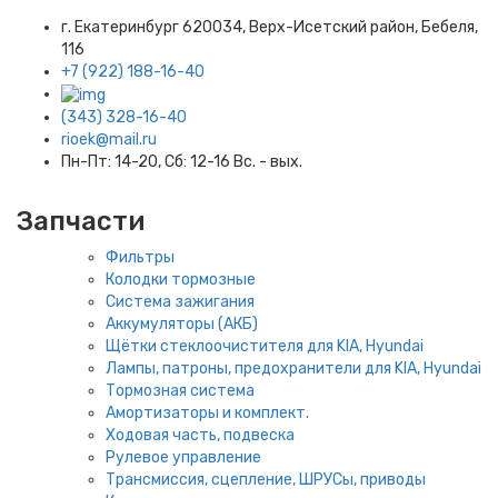
г. Екатеринбург​ 620034, Верх-Исетский район, Бебеля,
116
+7 (922) 188-16-40
(343) 328-16-40
rioek@mail.ru
Пн-Пт: 14-20, Сб: 12-16 Вс. - вых.
Запчасти
Фильтры
Колодки тормозные
Система зажигания
Аккумуляторы (АКБ)
Щётки стеклоочистителя для KIA, Hyundai
Лампы, патроны, предохранители для KIA, Hyundai
Тормозная система
Амортизаторы и комплект.
Ходовая часть, подвеска
Рулевое управление
Трансмиссия, сцепление, ШРУСы, приводы