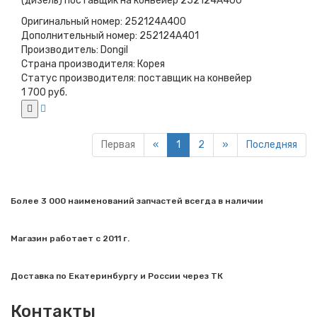
(дизель) поставщик на конвейер 252124A400
Оригинальный номер:
252124A400
Дополнительный номер:
252124A401
Производитель:
Dongil
Страна производителя:
Корея
Статус производителя:
поставщик на конвейер
1 700 руб.
Первая
«
1
2
»
Последняя
Более 3 000 наименований запчастей всегда в наличии
Магазин работает с 2011 г.
Доставка по Екатеринбургу и России через ТК
Контакты