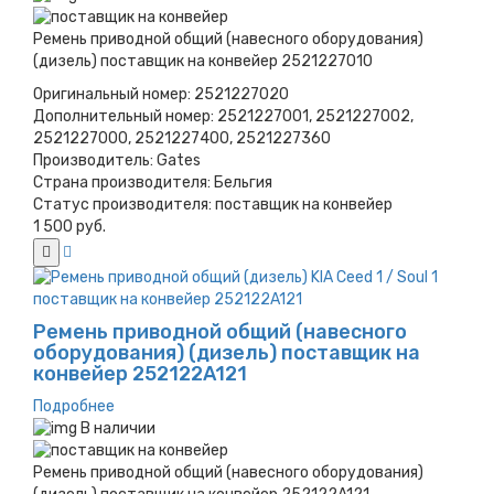
Ремень приводной общий (навесного оборудования)
(дизель) поставщик на конвейер 2521227010
Оригинальный номер:
2521227020
Дополнительный номер:
2521227001, 2521227002,
2521227000, 2521227400, 2521227360
Производитель:
Gates
Страна производителя:
Бельгия
Статус производителя:
поставщик на конвейер
1 500 руб.
Ремень приводной общий (навесного
оборудования) (дизель) поставщик на
конвейер 252122A121
Подробнее
В наличии
Ремень приводной общий (навесного оборудования)