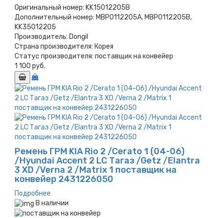
Оригинальный номер:
KK15012205B
Дополнительный номер:
MBP0112205A, MBP0112205B,
KK35012205
Производитель:
Dongil
Страна производителя:
Корея
Статус производителя:
поставщик на конвейер
1 100 руб.
Ремень ГРМ KIA Rio 2 /Cerato 1 (04-06)
/Hyundai Accent 2 LC Тагаз /Getz /Elantra
3 XD /Verna 2 /Matrix 1 поставщик на
конвейер 2431226050
Подробнее
В наличии