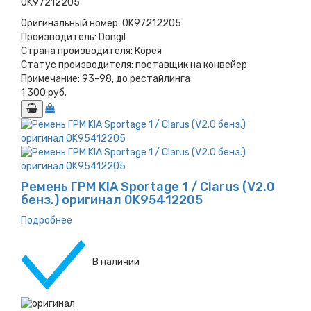
0K97212205
Оригинальный номер:
0K97212205
Производитель:
Dongil
Страна производителя:
Корея
Статус производителя:
поставщик на конвейер
Примечание:
93-98, до рестайлинга
1 300 руб.
Ремень ГРМ KIA Sportage 1 / Clarus (V2.0
бенз.) оригинал 0K95412205
Подробнее
В наличии