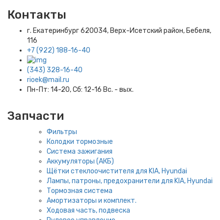
Контакты
г. Екатеринбург​ 620034, Верх-Исетский район, Бебеля,
116
+7 (922) 188-16-40
(343) 328-16-40
rioek@mail.ru
Пн-Пт: 14-20, Сб: 12-16 Вс. - вых.
Запчасти
Фильтры
Колодки тормозные
Система зажигания
Аккумуляторы (АКБ)
Щётки стеклоочистителя для KIA, Hyundai
Лампы, патроны, предохранители для KIA, Hyundai
Тормозная система
Амортизаторы и комплект.
Ходовая часть, подвеска