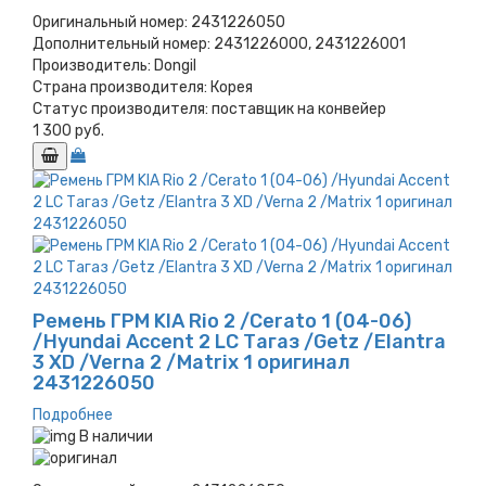
Оригинальный номер:
2431226050
Дополнительный номер:
2431226000, 2431226001
Производитель:
Dongil
Страна производителя:
Корея
Статус производителя:
поставщик на конвейер
1 300 руб.
Ремень ГРМ KIA Rio 2 /Cerato 1 (04-06)
/Hyundai Accent 2 LC Тагаз /Getz /Elantra
3 XD /Verna 2 /Matrix 1 оригинал
2431226050
Подробнее
В наличии