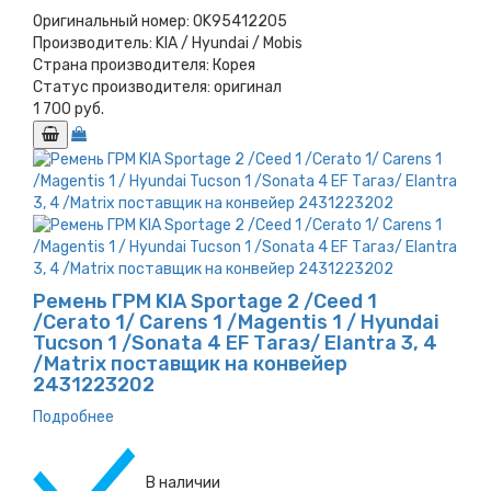
Оригинальный номер:
0K95412205
Производитель:
KIA / Hyundai / Mobis
Страна производителя:
Корея
Статус производителя:
оригинал
1 700 руб.
Ремень ГРМ KIA Sportage 2 /Ceed 1
/Cerato 1/ Carens 1 /Magentis 1 / Hyundai
Tucson 1 /Sonata 4 EF Тагаз/ Elantra 3, 4
/Matrix поставщик на конвейер
2431223202
Подробнее
В наличии