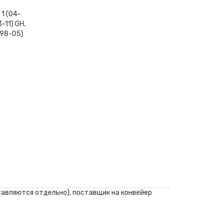
 1 (04-
3-11) GH,
 (98-05)
оставляются отдельно), поставщик на конвейер