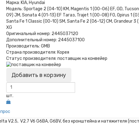
Марка:
KIA, Hyundai
Модель:
Sportage 2 (04-10) KM, Magentis 1 (00-06) EF, GD, Tucson
09) JM, Sonata 4 (01-13) EF Тагаз, Trajet 1 (00-08) FO, Opirus 1 (0
Santa Fe 1 Classic (00-10) SM, Santa Fe 2 (06-12) CM, Grandeur 3
XG
Оригинальный номер:
2445037120
Дополнительный номер:
2445037100
Производитель:
GMB
Страна производителя:
Корея
Статус производителя:
поставщик на конвейер
Добавить в корзину
шт.
опрос
Delta V2.5, V2.7 V6 G6BA, G6BV, без кронштейна и натяжителя (п