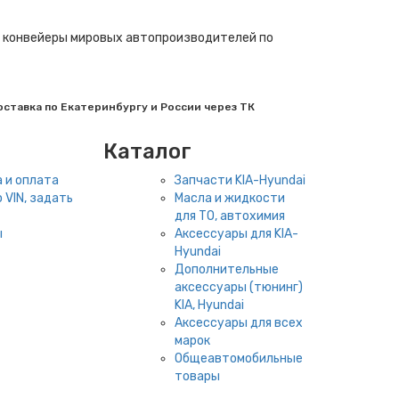
ые конвейеры мировых автопроизводителей по
ставка по Екатеринбургу и России через ТК
Каталог
 и оплата
Запчасти KIA-Hyundai
 VIN, задать
Масла и жидкости
для ТО, автохимия
ы
Аксессуары для KIA-
Hyundai
Дополнительные
аксессуары (тюнинг)
KIA, Hyundai
Аксессуары для всех
марок
Общеавтомобильные
товары