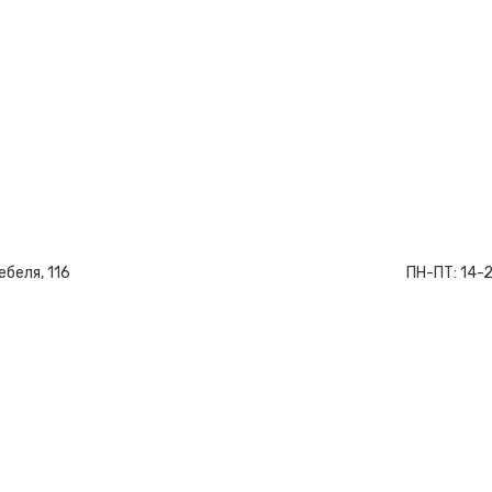
ебеля, 116
ПН-ПТ:
14-