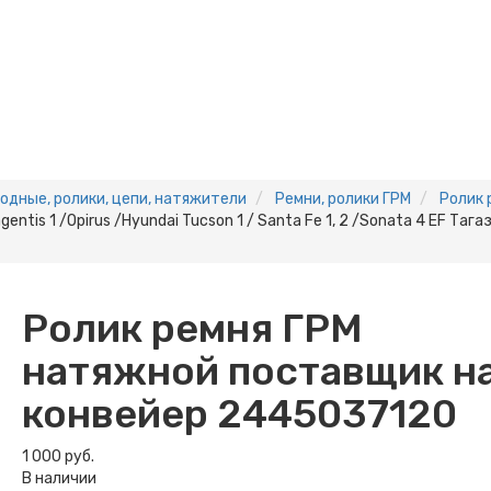
одные, ролики, цепи, натяжители
Ремни, ролики ГРМ
Ролик 
ntis 1 /Opirus /Hyundai Tucson 1 / Santa Fe 1, 2 /Sonata 4 EF Тага
Ролик ремня ГРМ
натяжной поставщик н
конвейер 2445037120
1 000 руб.
В наличии