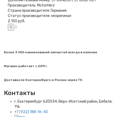
Дополнительный номер:
571004L001, 571002F601
Производитель:
MotorHerz
Страна производителя:
Германия
Статус производителя:
неоригинал
2 150 руб.
Более 3 000 наименований запчастей всегда в наличии
Магазин работает с 2011 г.
Доставка по Екатеринбургу и России через ТК
Контакты
г. Екатеринбург​ 620034, Верх-Исетский район, Бебеля,
116
+7 (922) 188-16-40