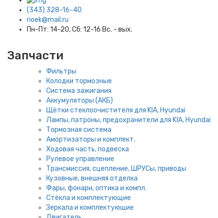
(343) 328-16-40
rioek@mail.ru
Пн-Пт: 14-20, Сб: 12-16 Вс. - вых.
Запчасти
Фильтры
Колодки тормозные
Система зажигания
Аккумуляторы (АКБ)
Щётки стеклоочистителя для KIA, Hyundai
Лампы, патроны, предохранители для KIA, Hyundai
Тормозная система
Амортизаторы и комплект.
Ходовая часть, подвеска
Рулевое управление
Трансмиссия, сцепление, ШРУСы, приводы
Кузовные, внешняя отделка
Фары, фонари, оптика и компл.
Стёкла и комплектующие
Зеркала и комплектующие
Двигатель