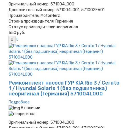
Оригинальный номер:
571004L000
Дополнительный номер:
571004L001, 571002F601
Производитель:
MotorHerz
Страна производителя:
Германия
Статус производителя:
неоригинал
550 руб.
Ремкомплект насоса ГУР KIA Rio 3 / Cerato
1 / Hyundai Solaris 1 (без подшипника)
неоригинал (Германия) 571004L000
Подробнее
В наличии
Оригинальный номер:
571004L000