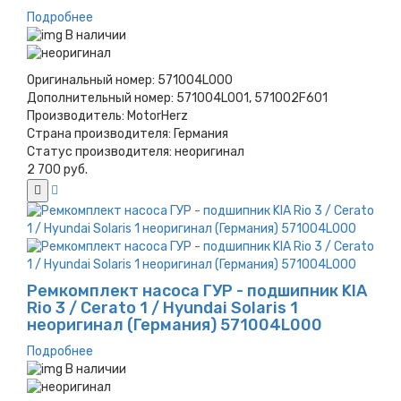
Подробнее
В наличии
Оригинальный номер:
571004L000
Дополнительный номер:
571004L001, 571002F601
Производитель:
MotorHerz
Страна производителя:
Германия
Статус производителя:
неоригинал
2 700 руб.
Ремкомплект насоса ГУР - подшипник KIA
Rio 3 / Cerato 1 / Hyundai Solaris 1
неоригинал (Германия) 571004L000
Подробнее
В наличии