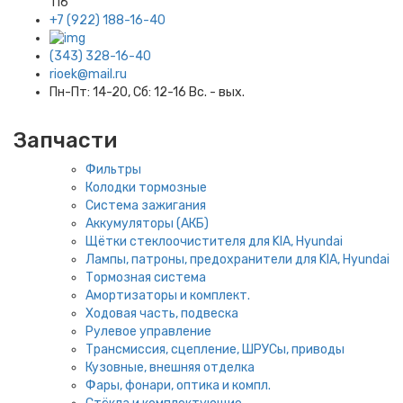
116
+7 (922) 188-16-40
(343) 328-16-40
rioek@mail.ru
Пн-Пт: 14-20, Сб: 12-16 Вс. - вых.
Запчасти
Фильтры
Колодки тормозные
Система зажигания
Аккумуляторы (АКБ)
Щётки стеклоочистителя для KIA, Hyundai
Лампы, патроны, предохранители для KIA, Hyundai
Тормозная система
Амортизаторы и комплект.
Ходовая часть, подвеска
Рулевое управление
Трансмиссия, сцепление, ШРУСы, приводы
Кузовные, внешняя отделка
Фары, фонари, оптика и компл.